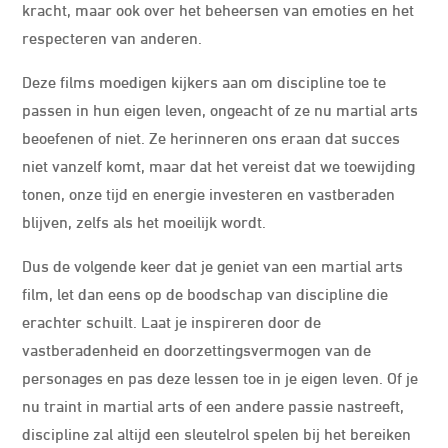
kracht, maar ook over het beheersen van emoties en het
respecteren van anderen.
Deze films moedigen kijkers aan om discipline toe te
passen in hun eigen leven, ongeacht of ze nu martial arts
beoefenen of niet. Ze herinneren ons eraan dat succes
niet vanzelf komt, maar dat het vereist dat we toewijding
tonen, onze tijd en energie investeren en vastberaden
blijven, zelfs als het moeilijk wordt.
Dus de volgende keer dat je geniet van een martial arts
film, let dan eens op de boodschap van discipline die
erachter schuilt. Laat je inspireren door de
vastberadenheid en doorzettingsvermogen van de
personages en pas deze lessen toe in je eigen leven. Of je
nu traint in martial arts of een andere passie nastreeft,
discipline zal altijd een sleutelrol spelen bij het bereiken