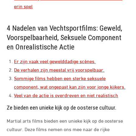
erin spel
4 Nadelen van Vechtsportfilms: Geweld,
Voorspelbaarheid, Seksuele Component
en Onrealistische Actie
Er zijn vaak veel gewelddadige scènes.
De verhalen zijn meestal vrij voorspelbaar.
Sommige films hebben een sterke seksuele
component, wat ongepast kan zijn voor jonge kijkers.
Veel van de actie is overdreven en niet realistisch
Ze bieden een unieke kijk op de oosterse cultuur.
Martial arts films bieden een unieke kijk op de oosterse
cultuur. Deze films nemen ons mee naar de rijke