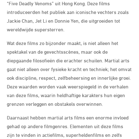
“Five Deadly Venoms” uit Hong Kong. Deze films
introduceerden het publiek aan iconische vechters zoals
Jackie Chan, Jet Li en Donnie Yen, die uitgroeiden tot
wereldwijde supersterren.
Wat deze films zo bijzonder maakt, is niet alleen het
spektakel van de gevechtsscènes, maar ook de
diepgaande filosofieën die erachter schuilen. Martial arts
gaat niet alleen over fysieke kracht en techniek; het omvat
ook discipline, respect, zelfbeheersing en innerlijke groei.
Deze waarden worden vaak weerspiegeld in de verhalen
van deze films, waarin heldhaftige karakters hun eigen
grenzen verleggen en obstakels overwinnen.
Daarnaast hebben martial arts films een enorme invloed
gehad op andere filmgenres. Elementen uit deze films
zijn te vinden in actiefilms, superheldenfilms en zelfs