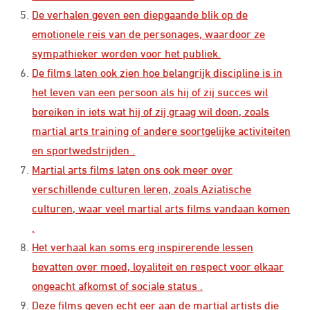
De verhalen geven een diepgaande blik op de
emotionele reis van de personages, waardoor ze
sympathieker worden voor het publiek.
De films laten ook zien hoe belangrijk discipline is in
het leven van een persoon als hij of zij succes wil
bereiken in iets wat hij of zij graag wil doen, zoals
martial arts training of andere soortgelijke activiteiten
en sportwedstrijden .
Martial arts films laten ons ook meer over
verschillende culturen leren, zoals Aziatische
culturen, waar veel martial arts films vandaan komen
.
Het verhaal kan soms erg inspirerende lessen
bevatten over moed, loyaliteit en respect voor elkaar
ongeacht afkomst of sociale status .
Deze films geven echt eer aan de martial artists die