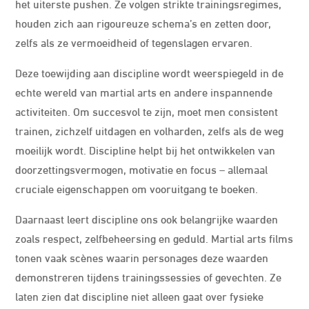
het uiterste pushen. Ze volgen strikte trainingsregimes,
houden zich aan rigoureuze schema’s en zetten door,
zelfs als ze vermoeidheid of tegenslagen ervaren.
Deze toewijding aan discipline wordt weerspiegeld in de
echte wereld van martial arts en andere inspannende
activiteiten. Om succesvol te zijn, moet men consistent
trainen, zichzelf uitdagen en volharden, zelfs als de weg
moeilijk wordt. Discipline helpt bij het ontwikkelen van
doorzettingsvermogen, motivatie en focus – allemaal
cruciale eigenschappen om vooruitgang te boeken.
Daarnaast leert discipline ons ook belangrijke waarden
zoals respect, zelfbeheersing en geduld. Martial arts films
tonen vaak scènes waarin personages deze waarden
demonstreren tijdens trainingssessies of gevechten. Ze
laten zien dat discipline niet alleen gaat over fysieke