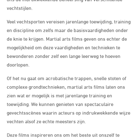
vechtstijlen.
Veel vechtsporten vereisen jarenlange toewijding, training
en discipline om zelfs maar de basisvaardigheden onder
de knie te krijgen. Martial arts films geven ons echter de
mogelijkheid om deze vaardigheden en technieken te
bewonderen zonder zelf een lange leerweg te hoeven
doorlopen.
Of het nu gaat om acrobatische trappen, snelle stoten of
complexe grondtechnieken, martial arts films laten ons
zien wat er mogelijk is met jarenlange training en
toewijding. We kunnen genieten van spectaculaire
gevechtsscènes waarin acteurs op indrukwekkende wijze
vechten alsof ze echte meesters zijn.
Deze films inspireren ons om het beste uit onszelf te