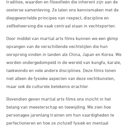
tradities, waarden en filosofieën die inherent zijn aan de
oosterse samenleving. Ze laten ons kennismaken met de
diepgewortelde principes van respect, discipline en
zelfbeheersing die vaak centraal staan in vechtsporten.
Door middel van martial arts films kunnen we een glimp
opvangen van de verschillende vechtstijlen die hun
oorsprong vinden in landen als China, Japan en Korea. We
worden ondergedompeld in de wereld van kungfu, karate,
taekwondo en vele andere disciplines. Deze films tonen
niet alleen de fysieke aspecten van deze vechtkunsten,
maar ook de culturele betekenis erachter.
Bovendien geven martial arts films ons inzicht in het
belang van meesterschap en toewijding. We zien hoe
personages jarenlang trainen om hun vaardigheden te
perfectioneren en hoe ze zichzelf fysiek en mentaal