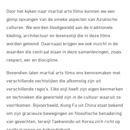
Door het kijken naar martial arts films kunnen we een
glimp opvangen van de unieke aspecten van Aziatische
culturen. We worden blootgesteld aan de traditionele
kleding, architectuur en levensstijl die in deze films
worden getoond. Daarnaast krijgen we ook inzicht in de
waarden die centraal staan in deze samenlevingen, zoals
respect, eer en discipline.
Bovendien laten martial arts films ons kennismaken met
verschillende vechtstijlen die afkomstig zijn uit
verschillende regio’s. Elke stijl heeft zijn eigen kenmerken
en technieken die geworteld zijn in de cultuur waaruit ze
voortkomen. Bijvoorbeeld, Kung Fu uit China staat bekend
om zijn gracieuze bewegingen en filosofische benadering
van gevechten, terwijl Taekwondo uit Korea zich richt op
snelle trappen en behendigheid.