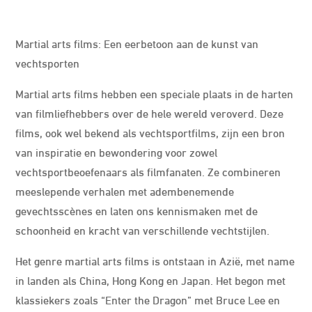
Martial arts films: Een eerbetoon aan de kunst van
vechtsporten
Martial arts films hebben een speciale plaats in de harten
van filmliefhebbers over de hele wereld veroverd. Deze
films, ook wel bekend als vechtsportfilms, zijn een bron
van inspiratie en bewondering voor zowel
vechtsportbeoefenaars als filmfanaten. Ze combineren
meeslepende verhalen met adembenemende
gevechtsscènes en laten ons kennismaken met de
schoonheid en kracht van verschillende vechtstijlen.
Het genre martial arts films is ontstaan in Azië, met name
in landen als China, Hong Kong en Japan. Het begon met
klassiekers zoals “Enter the Dragon” met Bruce Lee en