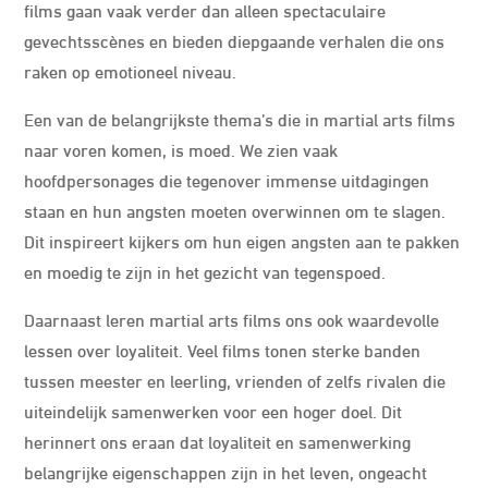
films gaan vaak verder dan alleen spectaculaire
gevechtsscènes en bieden diepgaande verhalen die ons
raken op emotioneel niveau.
Een van de belangrijkste thema’s die in martial arts films
naar voren komen, is moed. We zien vaak
hoofdpersonages die tegenover immense uitdagingen
staan en hun angsten moeten overwinnen om te slagen.
Dit inspireert kijkers om hun eigen angsten aan te pakken
en moedig te zijn in het gezicht van tegenspoed.
Daarnaast leren martial arts films ons ook waardevolle
lessen over loyaliteit. Veel films tonen sterke banden
tussen meester en leerling, vrienden of zelfs rivalen die
uiteindelijk samenwerken voor een hoger doel. Dit
herinnert ons eraan dat loyaliteit en samenwerking
belangrijke eigenschappen zijn in het leven, ongeacht