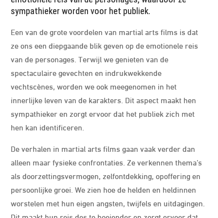
sympathieker worden voor het publiek.
Een van de grote voordelen van martial arts films is dat
ze ons een diepgaande blik geven op de emotionele reis
van de personages. Terwijl we genieten van de
spectaculaire gevechten en indrukwekkende
vechtscènes, worden we ook meegenomen in het
innerlijke leven van de karakters. Dit aspect maakt hen
sympathieker en zorgt ervoor dat het publiek zich met
hen kan identificeren.
De verhalen in martial arts films gaan vaak verder dan
alleen maar fysieke confrontaties. Ze verkennen thema’s
als doorzettingsvermogen, zelfontdekking, opoffering en
persoonlijke groei. We zien hoe de helden en heldinnen
worstelen met hun eigen angsten, twijfels en uitdagingen.
Dit maakt hun reis des te boeiender en zorgt ervoor dat