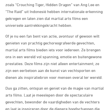
zoals “Crouching Tiger, Hidden Dragon” van Ang Lee en
“The Raid” uit Indonesië hebben internationale erkenning
gekregen en laten zien dat martial arts films een
universele aantrekkingskracht hebben.
Of je nu een fan bent van actie, avontuur of gewoon wilt
genieten van prachtig gechoreografeerde gevechten,
martial arts films bieden iets voor iedereen. Ze brengen
ons in een wereld vol spanning, emotie en buitengewone
prestaties. Deze films zijn niet alleen entertainment; ze
zijn een eerbetoon aan de kunst van vechtsporten en
dienen als inspiratiebron voor mensen overal ter wereld.
Dus ga zitten, ontspan en geniet van de magie van martial
arts films. Laat je meeslepen door de spectaculaire
gevechten, bewonder de vaardigheden van de vechters
en laat je inspireren door de diepere boodschappen die