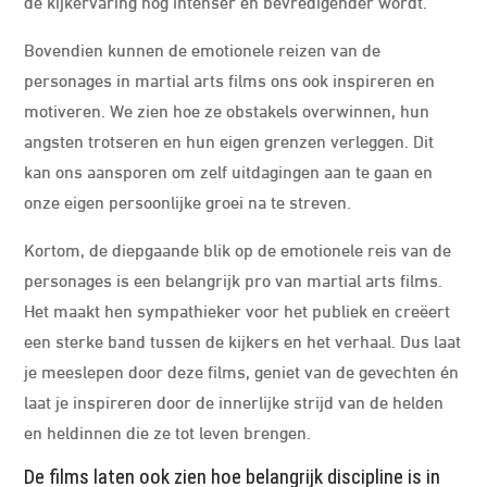
de kijkervaring nog intenser en bevredigender wordt.
Bovendien kunnen de emotionele reizen van de
personages in martial arts films ons ook inspireren en
motiveren. We zien hoe ze obstakels overwinnen, hun
angsten trotseren en hun eigen grenzen verleggen. Dit
kan ons aansporen om zelf uitdagingen aan te gaan en
onze eigen persoonlijke groei na te streven.
Kortom, de diepgaande blik op de emotionele reis van de
personages is een belangrijk pro van martial arts films.
Het maakt hen sympathieker voor het publiek en creëert
een sterke band tussen de kijkers en het verhaal. Dus laat
je meeslepen door deze films, geniet van de gevechten én
laat je inspireren door de innerlijke strijd van de helden
en heldinnen die ze tot leven brengen.
De films laten ook zien hoe belangrijk discipline is in