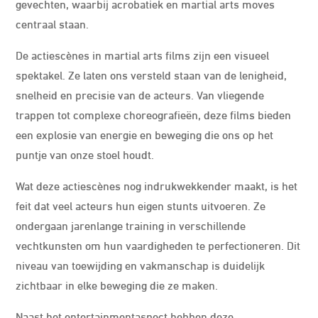
gevechten, waarbij acrobatiek en martial arts moves
centraal staan.
De actiescènes in martial arts films zijn een visueel
spektakel. Ze laten ons versteld staan van de lenigheid,
snelheid en precisie van de acteurs. Van vliegende
trappen tot complexe choreografieën, deze films bieden
een explosie van energie en beweging die ons op het
puntje van onze stoel houdt.
Wat deze actiescènes nog indrukwekkender maakt, is het
feit dat veel acteurs hun eigen stunts uitvoeren. Ze
ondergaan jarenlange training in verschillende
vechtkunsten om hun vaardigheden te perfectioneren. Dit
niveau van toewijding en vakmanschap is duidelijk
zichtbaar in elke beweging die ze maken.
Naast het entertainmentaspect hebben deze