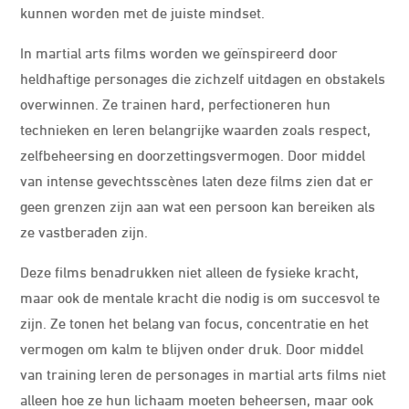
kunnen worden met de juiste mindset.
In martial arts films worden we geïnspireerd door
heldhaftige personages die zichzelf uitdagen en obstakels
overwinnen. Ze trainen hard, perfectioneren hun
technieken en leren belangrijke waarden zoals respect,
zelfbeheersing en doorzettingsvermogen. Door middel
van intense gevechtsscènes laten deze films zien dat er
geen grenzen zijn aan wat een persoon kan bereiken als
ze vastberaden zijn.
Deze films benadrukken niet alleen de fysieke kracht,
maar ook de mentale kracht die nodig is om succesvol te
zijn. Ze tonen het belang van focus, concentratie en het
vermogen om kalm te blijven onder druk. Door middel
van training leren de personages in martial arts films niet
alleen hoe ze hun lichaam moeten beheersen, maar ook