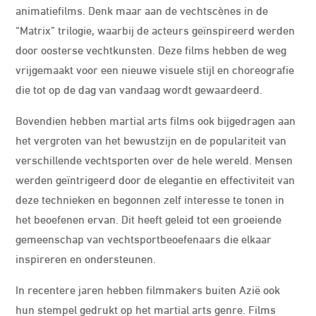
animatiefilms. Denk maar aan de vechtscènes in de
“Matrix” trilogie, waarbij de acteurs geïnspireerd werden
door oosterse vechtkunsten. Deze films hebben de weg
vrijgemaakt voor een nieuwe visuele stijl en choreografie
die tot op de dag van vandaag wordt gewaardeerd.
Bovendien hebben martial arts films ook bijgedragen aan
het vergroten van het bewustzijn en de populariteit van
verschillende vechtsporten over de hele wereld. Mensen
werden geïntrigeerd door de elegantie en effectiviteit van
deze technieken en begonnen zelf interesse te tonen in
het beoefenen ervan. Dit heeft geleid tot een groeiende
gemeenschap van vechtsportbeoefenaars die elkaar
inspireren en ondersteunen.
In recentere jaren hebben filmmakers buiten Azië ook
hun stempel gedrukt op het martial arts genre. Films