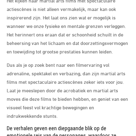
Het kijken naar martial arts films met spectaculaire
actiescènes is niet alleen vermakelijk, maar kan ook
inspirerend zijn. Het laat ons zien wat er mogelijk is
wanneer we onze fysieke en mentale grenzen verleggen.
Het herinnert ons eraan dat er schoonheid schuilt in de
beheersing van het lichaam en dat doorzettingsvermogen
en toewijding tot grootse prestaties kunnen leiden.
Dus als je op zoek bent naar een filmervaring vol
adrenaline, spektakel en verbazing, dan zijn martial arts
films met spectaculaire actiescènes zeker iets voor jou.
Laat je meeslepen door de acrobatiek en martial arts
moves die deze films te bieden hebben, en geniet van een
visueel feest vol krachtige bewegingen en
indrukwekkende stunts.
De verhalen geven een diepgaande blik op de
emotionele reis van de personages, waardoor ze