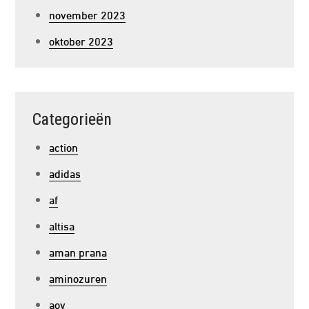
november 2023
oktober 2023
Categorieën
action
adidas
af
altisa
aman prana
aminozuren
aov