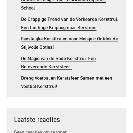
School
De Grappige Trend van de Verkeerde Kersttrui:
Een Luchtige Knipoog naar Kerstmis
Feestelijke Kersttruien voor Meisjes: Ontdek de
Stijlvolle Opties!
De Magie van de Rode Kersttrui: Een
Betoverende Kerstsfeer!
Breng Voetbal en Kerstsfeer Samen met een
Voetbal Kersttrui!
Laatste reacties
Geen reacties om te tonen.