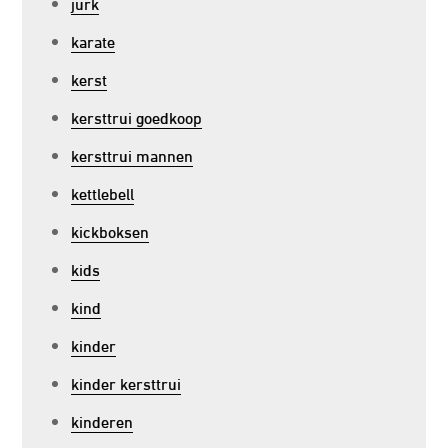
jurk
karate
kerst
kersttrui goedkoop
kersttrui mannen
kettlebell
kickboksen
kids
kind
kinder
kinder kersttrui
kinderen