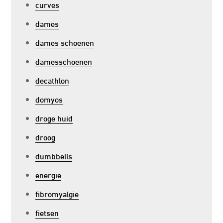
curves
dames
dames schoenen
damesschoenen
decathlon
domyos
droge huid
droog
dumbbells
energie
fibromyalgie
fietsen