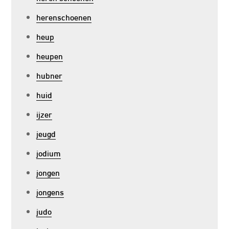
herenschoenen
heup
heupen
hubner
huid
ijzer
jeugd
jodium
jongen
jongens
judo