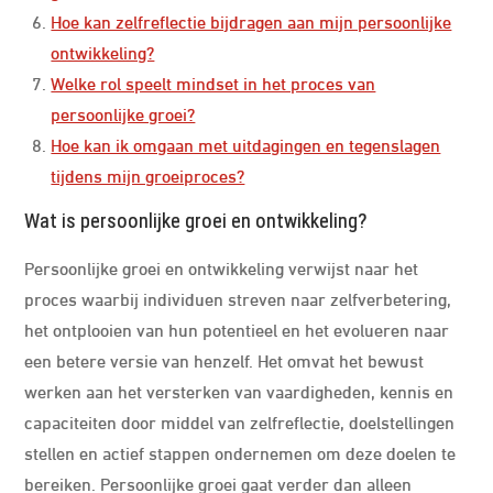
Hoe kan zelfreflectie bijdragen aan mijn persoonlijke
ontwikkeling?
Welke rol speelt mindset in het proces van
persoonlijke groei?
Hoe kan ik omgaan met uitdagingen en tegenslagen
tijdens mijn groeiproces?
Wat is persoonlijke groei en ontwikkeling?
Persoonlijke groei en ontwikkeling verwijst naar het
proces waarbij individuen streven naar zelfverbetering,
het ontplooien van hun potentieel en het evolueren naar
een betere versie van henzelf. Het omvat het bewust
werken aan het versterken van vaardigheden, kennis en
capaciteiten door middel van zelfreflectie, doelstellingen
stellen en actief stappen ondernemen om deze doelen te
bereiken. Persoonlijke groei gaat verder dan alleen