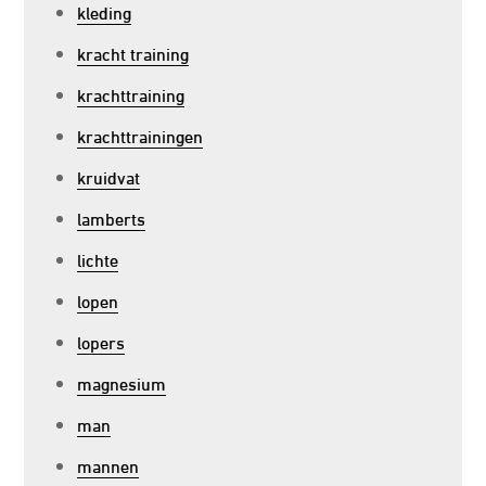
kleding
kracht training
krachttraining
krachttrainingen
kruidvat
lamberts
lichte
lopen
lopers
magnesium
man
mannen