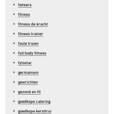
fietsers
fitness
fitness de kracht
fitness trainer
foute truien
full body fitness
fytostar
germanium
gewrichten
gezond en fit
goedkope catering
goedkope kersttrui