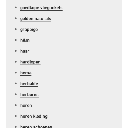
goedkope vliegtickets
golden naturals
grappige
h&m
haar
hardlopen
hema
herbalife
herborist
heren
heren kleding
heren schoenen