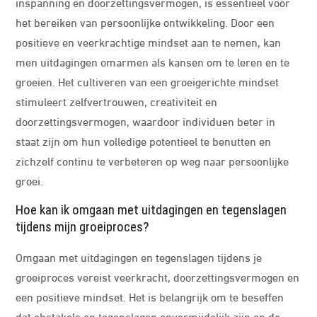
inspanning en doorzettingsvermogen, is essentieel voor
het bereiken van persoonlijke ontwikkeling. Door een
positieve en veerkrachtige mindset aan te nemen, kan
men uitdagingen omarmen als kansen om te leren en te
groeien. Het cultiveren van een groeigerichte mindset
stimuleert zelfvertrouwen, creativiteit en
doorzettingsvermogen, waardoor individuen beter in
staat zijn om hun volledige potentieel te benutten en
zichzelf continu te verbeteren op weg naar persoonlijke
groei.
Hoe kan ik omgaan met uitdagingen en tegenslagen
tijdens mijn groeiproces?
Omgaan met uitdagingen en tegenslagen tijdens je
groeiproces vereist veerkracht, doorzettingsvermogen en
een positieve mindset. Het is belangrijk om te beseffen
dat obstakels en tegenslagen onvermijdelijk zijn op de