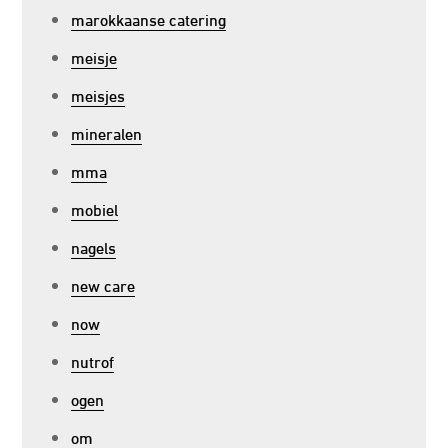
marokkaanse catering
meisje
meisjes
mineralen
mma
mobiel
nagels
new care
now
nutrof
ogen
om