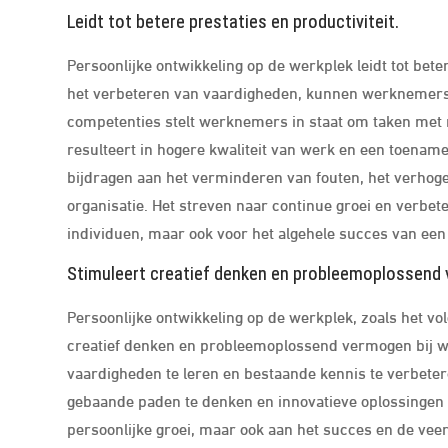
Leidt tot betere prestaties en productiviteit.
Persoonlijke ontwikkeling op de werkplek leidt tot beter
het verbeteren van vaardigheden, kunnen werknemers e
competenties stelt werknemers in staat om taken met 
resulteert in hogere kwaliteit van werk en een toename
bijdragen aan het verminderen van fouten, het verhogen
organisatie. Het streven naar continue groei en verbete
individuen, maar ook voor het algehele succes van een 
Stimuleert creatief denken en probleemoplossend
Persoonlijke ontwikkeling op de werkplek, zoals het vo
creatief denken en probleemoplossend vermogen bij w
vaardigheden te leren en bestaande kennis te verbe
gebaande paden te denken en innovatieve oplossingen vo
persoonlijke groei, maar ook aan het succes en de veerk