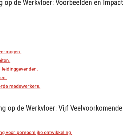
g op de Werkvloer: Voorbeelden en Impact
 vermogen.
eiten.
n leidinggevenden.
en.
eerde medewerkers.
ing op de Werkvloer: Vijf Veelvoorkomende
g voor persoonlijke ontwikkeling.