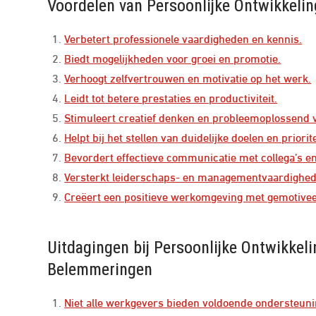
Voordelen van Persoonlijke Ontwikkelin
Verbetert professionele vaardigheden en kennis.
Biedt mogelijkheden voor groei en promotie.
Verhoogt zelfvertrouwen en motivatie op het werk.
Leidt tot betere prestaties en productiviteit.
Stimuleert creatief denken en probleemoplossend
Helpt bij het stellen van duidelijke doelen en priorit
Bevordert effectieve communicatie met collega’s e
Versterkt leiderschaps- en managementvaardighed
Creëert een positieve werkomgeving met gemotiv
Uitdagingen bij Persoonlijke Ontwikkel
Belemmeringen
Niet alle werkgevers bieden voldoende ondersteunin