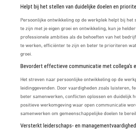
Helpt bij het stellen van duidelijke doelen en priorit
Persoonlijke ontwikkeling op de werkplek helpt bij het 
te zijn met je eigen groei en ontwikkeling, kun je helde
professionele ambities als de behoeften van het bedrijf.
te werken, efficiënter te zijn en beter te prioriteren w
groei.
Bevordert effectieve communicatie met collega’s e
Het streven naar persoonlijke ontwikkeling op de werk
leidinggevenden. Door vaardigheden zoals luisteren,
beter samenwerken, conflicten oplossen en duidelijk h
positieve werkomgeving waar open communicatie word
samenwerken om gemeenschappelijke doelen te berei
Versterkt leiderschaps- en managementvaardighed