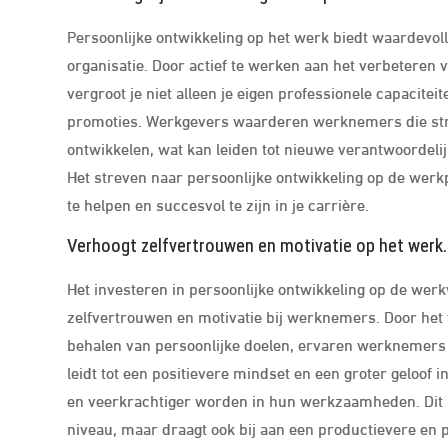
Persoonlijke ontwikkeling op het werk biedt waardevol
organisatie. Door actief te werken aan het verbeteren
vergroot je niet alleen je eigen professionele capacit
promoties. Werkgevers waarderen werknemers die strev
ontwikkelen, wat kan leiden tot nieuwe verantwoordeli
Het streven naar persoonlijke ontwikkeling op de werk
te helpen en succesvol te zijn in je carrière.
Verhoogt zelfvertrouwen en motivatie op het werk.
Het investeren in persoonlijke ontwikkeling op de werk
zelfvertrouwen en motivatie bij werknemers. Door het
behalen van persoonlijke doelen, ervaren werknemers e
leidt tot een positievere mindset en een groter geloo
en veerkrachtiger worden in hun werkzaamheden. Dit res
niveau, maar draagt ook bij aan een productievere en 