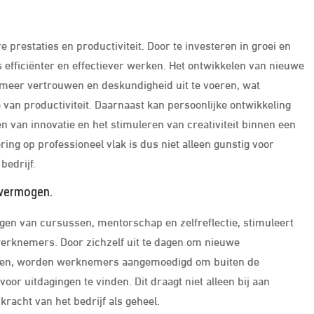
e prestaties en productiviteit. Door te investeren in groei en
fficiënter en effectiever werken. Het ontwikkelen van nieuwe
meer vertrouwen en deskundigheid uit te voeren, wat
 van productiviteit. Daarnaast kan persoonlijke ontwikkeling
 van innovatie en het stimuleren van creativiteit binnen een
ring op professioneel vlak is dus niet alleen gunstig voor
bedrijf.
 vermogen.
lgen van cursussen, mentorschap en zelfreflectie, stimuleert
erknemers. Door zichzelf uit te dagen om nieuwe
teren, worden werknemers aangemoedigd om buiten de
or uitdagingen te vinden. Dit draagt niet alleen bij aan
racht van het bedrijf als geheel.