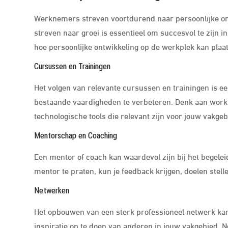
Werknemers streven voortdurend naar persoonlijke on
streven naar groei is essentieel om succesvol te zijn 
hoe persoonlijke ontwikkeling op de werkplek kan plaa
Cursussen en Trainingen
Het volgen van relevante cursussen en trainingen is e
bestaande vaardigheden te verbeteren. Denk aan wor
technologische tools die relevant zijn voor jouw vakgeb
Mentorschap en Coaching
Een mentor of coach kan waardevol zijn bij het begelei
mentor te praten, kun je feedback krijgen, doelen stel
Netwerken
Het opbouwen van een sterk professioneel netwerk kan
inspiratie op te doen van anderen in jouw vakgebied.