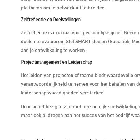
platforms om je netwerk uit te breiden.
Zelfreflectie en Doelstellingen
Zelfreflectie is cruciaal voor persoonlijke groei. Neem
doelen te evalueren. Stel SMART-doelen (Specifiek, Me
aan je ontwikkeling te werken.
Projectmanagement en Leiderschap
Het leiden van projecten of teams biedt waardevolle e
verantwoordelijkheid te nemen voor het behalen van do
leiderschapsvaardigheden versterken.
Door actief bezig te zijn met persoonlijke ontwikkeling
maar ook bijdragen aan het succes van het bedrijf waa