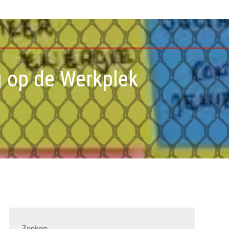
g op de Werkplek
Zoeken