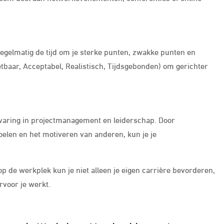
 regelmatig de tijd om je sterke punten, zwakke punten en
etbaar, Acceptabel, Realistisch, Tijdsgebonden) om gerichter
rvaring in projectmanagement en leiderschap. Door
elen en het motiveren van anderen, kun je je
 op de werkplek kun je niet alleen je eigen carrière bevorderen,
rvoor je werkt.