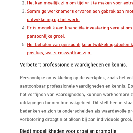
Het kan moeilijk zijn om tijd vrij te maken voor ex
Sommige werknemers ervaren een gebrek aan motiva
ontwikkeling op het werk.
Er is mogelijk een financiële investering vereist 
persoonlijke groei.
Het behalen van persoonlijke ontwikkelingsdoelen k
posities, wat stressvol kan zijn.
Verbetert professionele vaardigheden en kennis.
Persoonlijke ontwikkeling op de werkplek, zoals het v
aantoonbaar professionele vaardigheden en kennis. Doo
het verfijnen van vaardigheden, kunnen werknemers 
uitdagingen binnen hun vakgebied. Dit stelt hen in staa
bedenken en zich te onderscheiden als waardevolle pro
verbetering draagt niet alleen bij aan individuele groei
Biedt mogelijkheden voor groei en promotie.