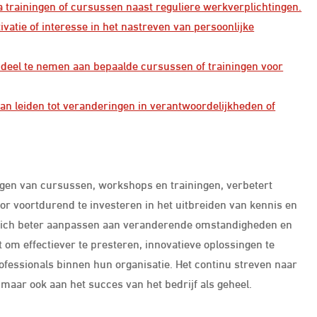
tra trainingen of cursussen naast reguliere werkverplichtingen.
tie of interesse in het nastreven van persoonlijke
om deel te nemen aan bepaalde cursussen of trainingen voor
an leiden tot veranderingen in verantwoordelijkheden of
olgen van cursussen, workshops en trainingen, verbetert
r voortdurend te investeren in het uitbreiden van kennis en
zich beter aanpassen aan veranderende omstandigheden en
t om effectiever te presteren, innovatieve oplossingen te
fessionals binnen hun organisatie. Het continu streven naar
, maar ook aan het succes van het bedrijf als geheel.