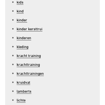
kids
kind
kinder
kinder kersttrui
kinderen
kleding
kracht training
krachttraining
krachttrainingen
kruidvat
lamberts
lichte