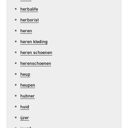
herbalife
herborist
heren
heren kleding
heren schoenen
herenschoenen
heup
heupen
hubner
huid
ijzer
jeugd