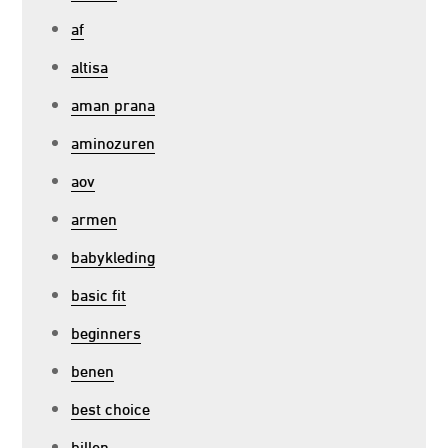
af
altisa
aman prana
aminozuren
aov
armen
babykleding
basic fit
beginners
benen
best choice
billen