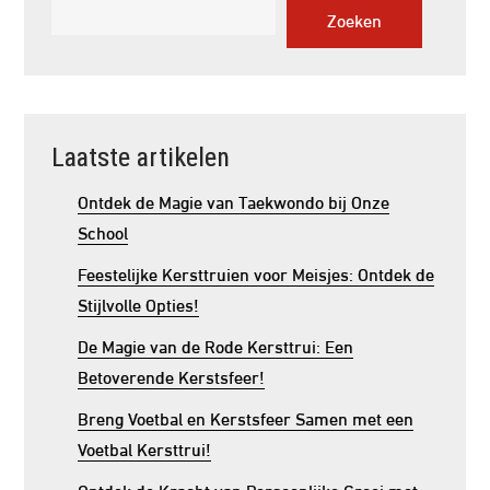
Zoeken
Laatste artikelen
Ontdek de Magie van Taekwondo bij Onze
School
Feestelijke Kersttruien voor Meisjes: Ontdek de
Stijlvolle Opties!
De Magie van de Rode Kersttrui: Een
Betoverende Kerstsfeer!
Breng Voetbal en Kerstsfeer Samen met een
Voetbal Kersttrui!
Ontdek de Kracht van Persoonlijke Groei met