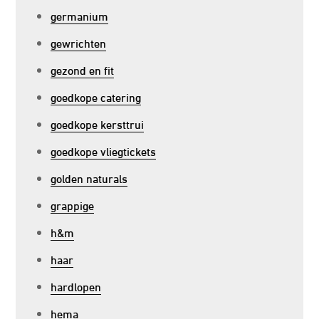
germanium
gewrichten
gezond en fit
goedkope catering
goedkope kersttrui
goedkope vliegtickets
golden naturals
grappige
h&m
haar
hardlopen
hema