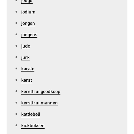
jodium
jongen
jongens
judo
jurk
karate
kerst
kersttrui goedkoop
kersttrui mannen
kettlebell
kickboksen