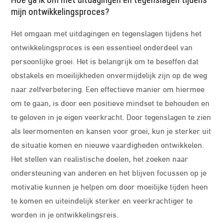
Hoe ga ik om met uitdagingen en tegenslagen tijdens
mijn ontwikkelingsproces?
Het omgaan met uitdagingen en tegenslagen tijdens het
ontwikkelingsproces is een essentieel onderdeel van
persoonlijke groei. Het is belangrijk om te beseffen dat
obstakels en moeilijkheden onvermijdelijk zijn op de weg
naar zelfverbetering. Een effectieve manier om hiermee
om te gaan, is door een positieve mindset te behouden en
te geloven in je eigen veerkracht. Door tegenslagen te zien
als leermomenten en kansen voor groei, kun je sterker uit
de situatie komen en nieuwe vaardigheden ontwikkelen.
Het stellen van realistische doelen, het zoeken naar
ondersteuning van anderen en het blijven focussen op je
motivatie kunnen je helpen om door moeilijke tijden heen
te komen en uiteindelijk sterker en veerkrachtiger te
worden in je ontwikkelingsreis.