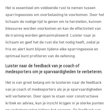
Het is essentieel om voldoende rust te nemen tussen
sparringsessies om overbelasting te voorkomen. Door het
lichaam de nodige tijd te geven om te herstellen, kunnen
blessures worden voorkomen en kan de effectiviteit van
de training worden gemaximaliseerd. Luister naar je
lichaam en geef het de rust die het nodig heeft, zodat je
fris en alert kunt blijven tijdens elke sparringsessie en
optimaal kunt profiteren van de oefening.
Luister naar de feedback van je coach of
medesporters om je sparvaardigheden te verbeteren.
Het is van groot belang om te luisteren naar de feedback
van je coach of medesporters als je je sparvaardigheden
wilt verbeteren. Door open te staan voor constructieve
kritiek en advies, kun je inzicht krijgen in je sterke punten
en verbeterpunten tijdens het sparren. De feedback van