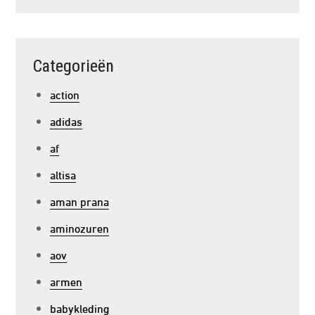
Categorieën
action
adidas
af
altisa
aman prana
aminozuren
aov
armen
babykleding