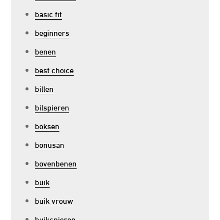
basic fit
beginners
benen
best choice
billen
bilspieren
boksen
bonusan
bovenbenen
buik
buik vrouw
buikspieren