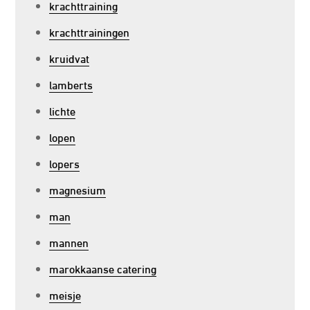
krachttraining
krachttrainingen
kruidvat
lamberts
lichte
lopen
lopers
magnesium
man
mannen
marokkaanse catering
meisje