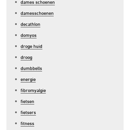
dames schoenen
damesschoenen
decathlon
domyos
droge huid
droog
dumbbells
energie
fibromyalgie
fietsen
fietsers
fitness