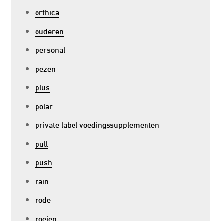
orthica
ouderen
personal
pezen
plus
polar
private label voedingssupplementen
pull
push
rain
rode
roeien