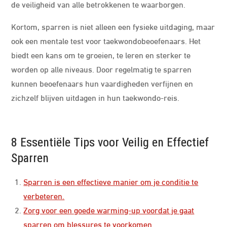
de veiligheid van alle betrokkenen te waarborgen.
Kortom, sparren is niet alleen een fysieke uitdaging, maar
ook een mentale test voor taekwondobeoefenaars. Het
biedt een kans om te groeien, te leren en sterker te
worden op alle niveaus. Door regelmatig te sparren
kunnen beoefenaars hun vaardigheden verfijnen en
zichzelf blijven uitdagen in hun taekwondo-reis.
8 Essentiële Tips voor Veilig en Effectief
Sparren
Sparren is een effectieve manier om je conditie te
verbeteren.
Zorg voor een goede warming-up voordat je gaat
sparren om blessures te voorkomen.