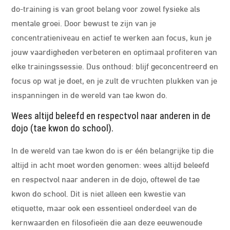
do-training is van groot belang voor zowel fysieke als
mentale groei. Door bewust te zijn van je
concentratieniveau en actief te werken aan focus, kun je
jouw vaardigheden verbeteren en optimaal profiteren van
elke trainingssessie. Dus onthoud: blijf geconcentreerd en
focus op wat je doet, en je zult de vruchten plukken van je
inspanningen in de wereld van tae kwon do.
Wees altijd beleefd en respectvol naar anderen in de
dojo (tae kwon do school).
In de wereld van tae kwon do is er één belangrijke tip die
altijd in acht moet worden genomen: wees altijd beleefd
en respectvol naar anderen in de dojo, oftewel de tae
kwon do school. Dit is niet alleen een kwestie van
etiquette, maar ook een essentieel onderdeel van de
kernwaarden en filosofieën die aan deze eeuwenoude