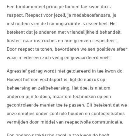
Een fundamenteel principe binnen tae kwon do is
respect. Respect voor jezelf, je medebeoefenaars, je
instructeurs en de trainingsruimte is essentieel. Het
betekent dat je anderen met vriendelijkheid behandelt,
luistert naar instructies en hun grenzen respecteert.
Door respect te tonen, bevorderen we een positieve sfeer
waarin iedereen zich veilig en gewaardeerd voelt.
Agressief gedrag wordt niet getolereerd in tae kwon do.
Hoewel het een vechtsport is, ligt de nadruk op
beheersing en zelfbeheersing. Het doel is niet om
anderen pijn te doen, maar om technieken op een
gecontroleerde manier toe te passen. Dit betekent dat we
onze emoties onder controle houden en conflictsituaties
vermijden door middel van respectvolle communicatie.
Een andere praktische regel in tae kwon do heeft