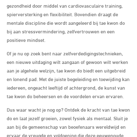
gezondheid door middel van cardiovasculaire training,
spierversterking en flexibiliteit. Bovendien draagt ​​de
mentale discipline die wordt aangeleerd bij tae kwon do
bij aan stressvermindering, zelfvertrouwen en een
positieve mindset.
Of je nu op zoek bent naar zelfverdedigingstechnieken,
een nieuwe uitdaging wilt aangaan of gewoon wilt werken
aan je algehele welzijn, tae kwon do biedt een uitgebreid
en lonend pad. Met de juiste begeleiding en toewijding kan
iedereen, ongeacht leeftijd of achtergrond, de kunst van
tae kwon do beheersen en de voordelen ervan ervaren.
Dus waar wacht je nog op? Ontdek de kracht van tae kwon
do en laat jezelf groeien, zowel fysiek als mentaal. Sluit je
aan bij de gemeenschap van beoefenaars wereldwijd en
ervaar de vreugde en voldoening die deze eeuwenoude