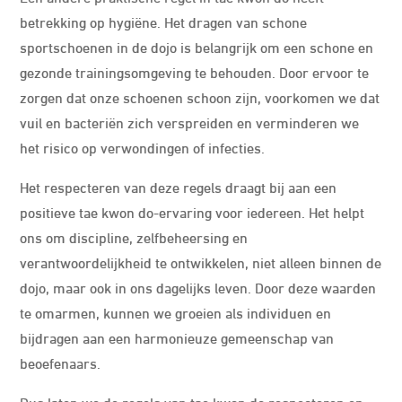
betrekking op hygiëne. Het dragen van schone
sportschoenen in de dojo is belangrijk om een schone en
gezonde trainingsomgeving te behouden. Door ervoor te
zorgen dat onze schoenen schoon zijn, voorkomen we dat
vuil en bacteriën zich verspreiden en verminderen we
het risico op verwondingen of infecties.
Het respecteren van deze regels draagt bij aan een
positieve tae kwon do-ervaring voor iedereen. Het helpt
ons om discipline, zelfbeheersing en
verantwoordelijkheid te ontwikkelen, niet alleen binnen de
dojo, maar ook in ons dagelijks leven. Door deze waarden
te omarmen, kunnen we groeien als individuen en
bijdragen aan een harmonieuze gemeenschap van
beoefenaars.
Dus laten we de regels van tae kwon do respecteren en