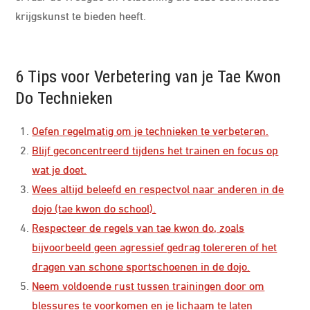
krijgskunst te bieden heeft.
6 Tips voor Verbetering van je Tae Kwon
Do Technieken
Oefen regelmatig om je technieken te verbeteren.
Blijf geconcentreerd tijdens het trainen en focus op
wat je doet.
Wees altijd beleefd en respectvol naar anderen in de
dojo (tae kwon do school).
Respecteer de regels van tae kwon do, zoals
bijvoorbeeld geen agressief gedrag tolereren of het
dragen van schone sportschoenen in de dojo.
Neem voldoende rust tussen trainingen door om
blessures te voorkomen en je lichaam te laten