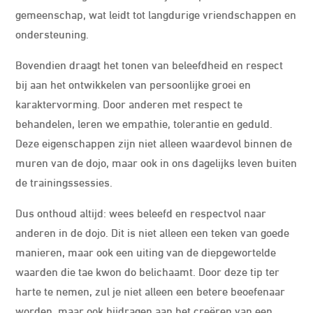
gemeenschap, wat leidt tot langdurige vriendschappen en
ondersteuning.
Bovendien draagt ​​het tonen van beleefdheid en respect
bij aan het ontwikkelen van persoonlijke groei en
karaktervorming. Door anderen met respect te
behandelen, leren we empathie, tolerantie en geduld.
Deze eigenschappen zijn niet alleen waardevol binnen de
muren van de dojo, maar ook in ons dagelijks leven buiten
de trainingssessies.
Dus onthoud altijd: wees beleefd en respectvol naar
anderen in de dojo. Dit is niet alleen een teken van goede
manieren, maar ook een uiting van de diepgewortelde
waarden die tae kwon do belichaamt. Door deze tip ter
harte te nemen, zul je niet alleen een betere beoefenaar
worden, maar ook bijdragen aan het creëren van een