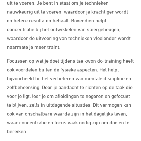
uit te voeren. Je bent in staat om je technieken
nauwkeurig uit te voeren, waardoor je krachtiger wordt
en betere resultaten behaalt. Bovendien helpt
concentratie bij het ontwikkelen van spiergeheugen,
waardoor de uitvoering van technieken vloeiender wordt
naarmate je meer traint.
Focussen op wat je doet tijdens tae kwon do-training heeft
ook voordelen buiten de fysieke aspecten. Het helpt
bijvoorbeeld bij het verbeteren van mentale discipline en
zelfbeheersing. Door je aandacht te richten op de taak die
voor je ligt, leer je om afleidingen te negeren en gefocust
te blijven, zelfs in uitdagende situaties. Dit vermogen kan
ook van onschatbare waarde zijn in het dagelijks leven,
waar concentratie en focus vaak nodig zijn om doelen te
bereiken.