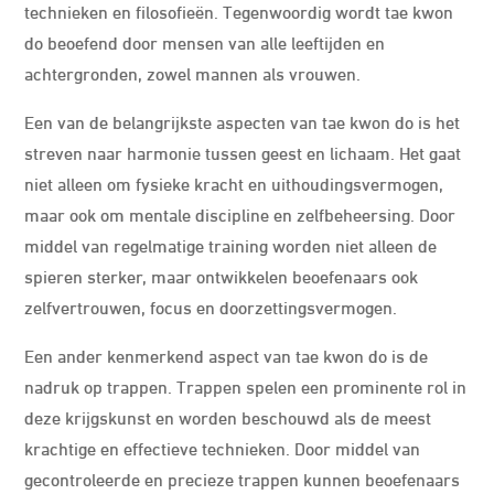
technieken en filosofieën. Tegenwoordig wordt tae kwon
do beoefend door mensen van alle leeftijden en
achtergronden, zowel mannen als vrouwen.
Een van de belangrijkste aspecten van tae kwon do is het
streven naar harmonie tussen geest en lichaam. Het gaat
niet alleen om fysieke kracht en uithoudingsvermogen,
maar ook om mentale discipline en zelfbeheersing. Door
middel van regelmatige training worden niet alleen de
spieren sterker, maar ontwikkelen beoefenaars ook
zelfvertrouwen, focus en doorzettingsvermogen.
Een ander kenmerkend aspect van tae kwon do is de
nadruk op trappen. Trappen spelen een prominente rol in
deze krijgskunst en worden beschouwd als de meest
krachtige en effectieve technieken. Door middel van
gecontroleerde en precieze trappen kunnen beoefenaars