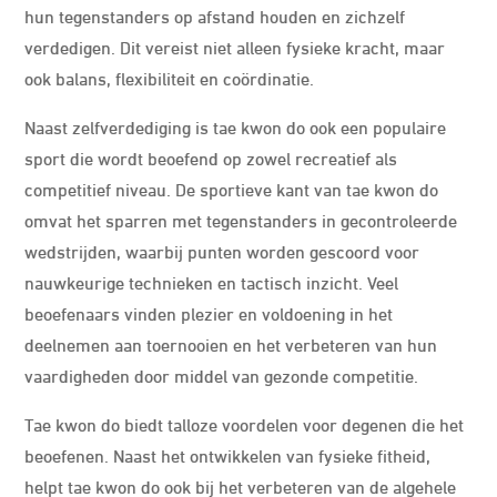
hun tegenstanders op afstand houden en zichzelf
verdedigen. Dit vereist niet alleen fysieke kracht, maar
ook balans, flexibiliteit en coördinatie.
Naast zelfverdediging is tae kwon do ook een populaire
sport die wordt beoefend op zowel recreatief als
competitief niveau. De sportieve kant van tae kwon do
omvat het sparren met tegenstanders in gecontroleerde
wedstrijden, waarbij punten worden gescoord voor
nauwkeurige technieken en tactisch inzicht. Veel
beoefenaars vinden plezier en voldoening in het
deelnemen aan toernooien en het verbeteren van hun
vaardigheden door middel van gezonde competitie.
Tae kwon do biedt talloze voordelen voor degenen die het
beoefenen. Naast het ontwikkelen van fysieke fitheid,
helpt tae kwon do ook bij het verbeteren van de algehele