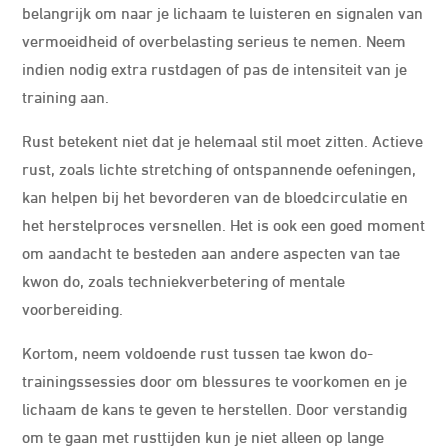
belangrijk om naar je lichaam te luisteren en signalen van
vermoeidheid of overbelasting serieus te nemen. Neem
indien nodig extra rustdagen of pas de intensiteit van je
training aan.
Rust betekent niet dat je helemaal stil moet zitten. Actieve
rust, zoals lichte stretching of ontspannende oefeningen,
kan helpen bij het bevorderen van de bloedcirculatie en
het herstelproces versnellen. Het is ook een goed moment
om aandacht te besteden aan andere aspecten van tae
kwon do, zoals techniekverbetering of mentale
voorbereiding.
Kortom, neem voldoende rust tussen tae kwon do-
trainingssessies door om blessures te voorkomen en je
lichaam de kans te geven te herstellen. Door verstandig
om te gaan met rusttijden kun je niet alleen op lange