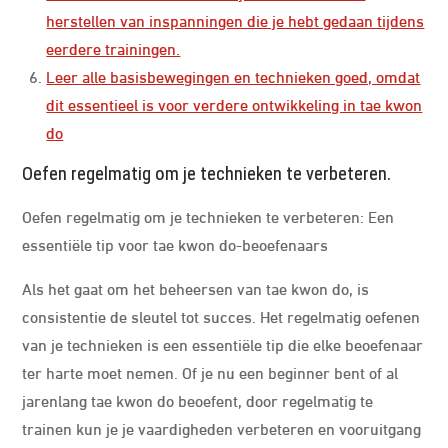
herstellen van inspanningen die je hebt gedaan tijdens
eerdere trainingen.
Leer alle basisbewegingen en technieken goed, omdat
dit essentieel is voor verdere ontwikkeling in tae kwon
do
Oefen regelmatig om je technieken te verbeteren.
Oefen regelmatig om je technieken te verbeteren: Een
essentiële tip voor tae kwon do-beoefenaars
Als het gaat om het beheersen van tae kwon do, is
consistentie de sleutel tot succes. Het regelmatig oefenen
van je technieken is een essentiële tip die elke beoefenaar
ter harte moet nemen. Of je nu een beginner bent of al
jarenlang tae kwon do beoefent, door regelmatig te
trainen kun je je vaardigheden verbeteren en vooruitgang