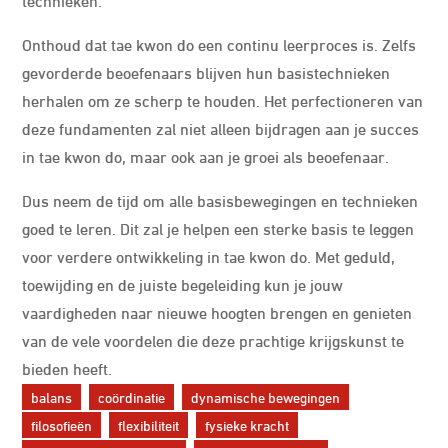
Onthoud dat tae kwon do een continu leerproces is. Zelfs
gevorderde beoefenaars blijven hun basistechnieken
herhalen om ze scherp te houden. Het perfectioneren van
deze fundamenten zal niet alleen bijdragen aan je succes
in tae kwon do, maar ook aan je groei als beoefenaar.
Dus neem de tijd om alle basisbewegingen en technieken
goed te leren. Dit zal je helpen een sterke basis te leggen
voor verdere ontwikkeling in tae kwon do. Met geduld,
toewijding en de juiste begeleiding kun je jouw
vaardigheden naar nieuwe hoogten brengen en genieten
van de vele voordelen die deze prachtige krijgskunst te
bieden heeft.
balans
coördinatie
dynamische bewegingen
filosofieën
flexibiliteit
fysieke kracht