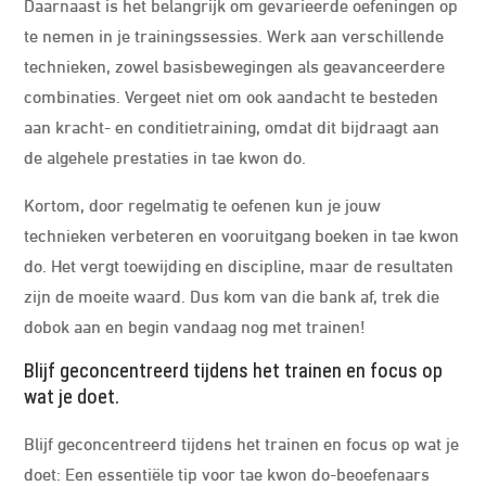
Daarnaast is het belangrijk om gevarieerde oefeningen op
te nemen in je trainingssessies. Werk aan verschillende
technieken, zowel basisbewegingen als geavanceerdere
combinaties. Vergeet niet om ook aandacht te besteden
aan kracht- en conditietraining, omdat dit bijdraagt ​​aan
de algehele prestaties in tae kwon do.
Kortom, door regelmatig te oefenen kun je jouw
technieken verbeteren en vooruitgang boeken in tae kwon
do. Het vergt toewijding en discipline, maar de resultaten
zijn de moeite waard. Dus kom van die bank af, trek die
dobok aan en begin vandaag nog met trainen!
Blijf geconcentreerd tijdens het trainen en focus op
wat je doet.
Blijf geconcentreerd tijdens het trainen en focus op wat je
doet: Een essentiële tip voor tae kwon do-beoefenaars