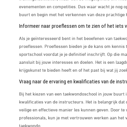
evenementen en competities. Dus waar wacht je nog op
buurt en begin met het verkennen van deze prachtige 
Informeer naar proeflessen om te zien of het iets v
Als je geïnteresseerd bent in het beoefenen van taekw
proeflessen. Proeflessen bieden je de kans om kennis 
sportschool voordat je je definitief inschrijft. Op die 
aansluit bij jouw interesses en doelen. Het is een la
krijgskunst te bieden heeft en of het past bij wat jij zoek
Vraag naar de ervaring en kwalificaties van de inst
Bij het kiezen van een taekwondoschool in jouw buurt 
kwalificaties van de instructeurs. Het is belangrijk dat
veilige en effectieve manier les kunnen geven. Door te
professionals, kun je met vertrouwen werken aan het v
taekwondo.