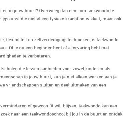
viteit in jouw buurt? Overweeg dan eens om taekwondo te
gskunst die niet alleen fysieke kracht ontwikkelt, maar ook
, flexibiliteit en zelfverdedigingstechnieken, is taekwondo
aus. Of je nu een beginner bent of al ervaring hebt met
aardigheden te verbeteren.
rtscholen die lessen aanbieden voor zowel kinderen als
eenschap in jouw buurt, kun je niet alleen werken aan je
uwe vriendschappen sluiten en deel uitmaken van een
t verminderen of gewoon fit wilt blijven, taekwondo kan een
 zoek naar een taekwondoschool bij jou in de buurt en ontdek