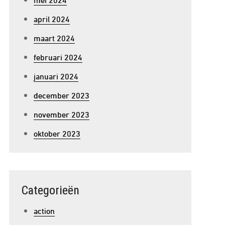
april 2024
maart 2024
februari 2024
januari 2024
december 2023
november 2023
oktober 2023
p
Categorieën
ntdek
aekwondo
action