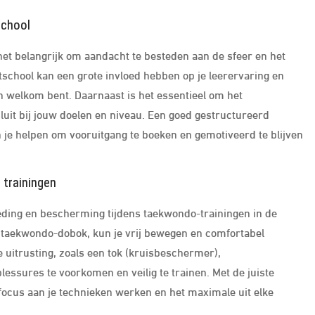
school
het belangrijk om aandacht te besteden aan de sfeer en het
school kan een grote invloed hebben op je leerervaring en
en welkom bent. Daarnaast is het essentieel om het
luit bij jouw doelen en niveau. Een goed gestructureerd
 je helpen om vooruitgang te boeken en gemotiveerd te blijven
 trainingen
eding en bescherming tijdens taekwondo-trainingen in de
en taekwondo-dobok, kun je vrij bewegen en comfortabel
uitrusting, zoals een tok (kruisbeschermer),
sures te voorkomen en veilig te trainen. Met de juiste
focus aan je technieken werken en het maximale uit elke