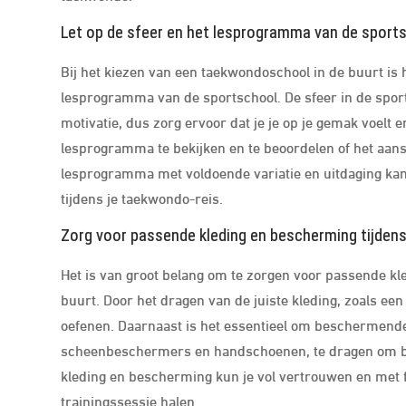
Let op de sfeer en het lesprogramma van de sport
Bij het kiezen van een taekwondoschool in de buurt is 
lesprogramma van de sportschool. De sfeer in de sport
motivatie, dus zorg ervoor dat je je op je gemak voelt 
lesprogramma te bekijken en te beoordelen of het aans
lesprogramma met voldoende variatie en uitdaging kan
tijdens je taekwondo-reis.
Zorg voor passende kleding en bescherming tijdens
Het is van groot belang om te zorgen voor passende kl
buurt. Door het dragen van de juiste kleding, zoals e
oefenen. Daarnaast is het essentieel om beschermende 
scheenbeschermers en handschoenen, te dragen om bles
kleding en bescherming kun je vol vertrouwen en met 
trainingssessie halen.