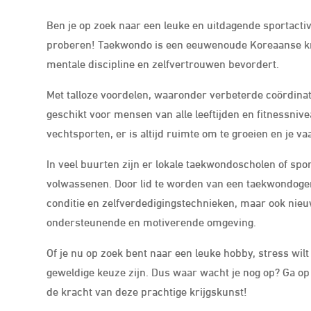
Ben je op zoek naar een leuke en uitdagende sportacti
proberen! Taekwondo is een eeuwenoude Koreaanse krij
mentale discipline en zelfvertrouwen bevordert.
Met talloze voordelen, waaronder verbeterde coördinatie
geschikt voor mensen van alle leeftijden en fitnessnive
vechtsporten, er is altijd ruimte om te groeien en je v
In veel buurten zijn er lokale taekwondoscholen of spo
volwassenen. Door lid te worden van een taekwondogem
conditie en zelfverdedigingstechnieken, maar ook nie
ondersteunende en motiverende omgeving.
Of je nu op zoek bent naar een leuke hobby, stress wil
geweldige keuze zijn. Dus waar wacht je nog op? Ga op
de kracht van deze prachtige krijgskunst!