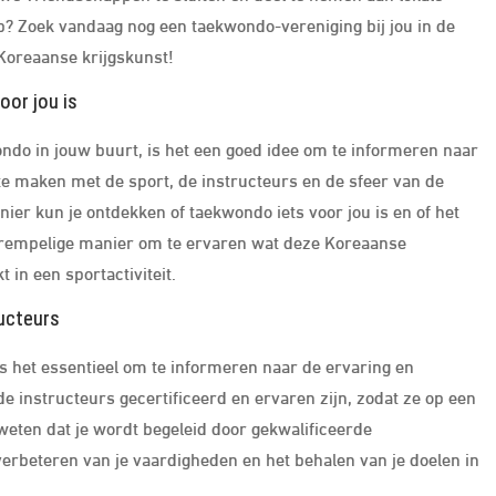
? Zoek vandaag nog een taekwondo-vereniging bij jou in de
Koreaanse krijgskunst!
oor jou is
ondo in jouw buurt, is het een goed idee om te informeren naar
te maken met de sport, de instructeurs en de sfeer van de
manier kun je ontdekken of taekwondo iets voor jou is en of het
agdrempelige manier om te ervaren wat deze Koreaanse
t in een sportactiviteit.
ructeurs
is het essentieel om te informeren naar de ervaring en
 de instructeurs gecertificeerd en ervaren zijn, zodat ze op een
 weten dat je wordt begeleid door gekwalificeerde
erbeteren van je vaardigheden en het behalen van je doelen in