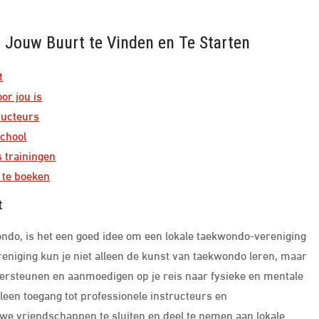
 Jouw Buurt te Vinden en Te Starten
t
or jou is
ructeurs
school
 trainingen
 te boeken
t
ondo, is het een goed idee om een lokale taekwondo-vereniging
reniging kun je niet alleen de kunst van taekwondo leren, maar
ersteunen en aanmoedigen op je reis naar fysieke en mentale
lleen toegang tot professionele instructeurs en
uwe vriendschappen te sluiten en deel te nemen aan lokale