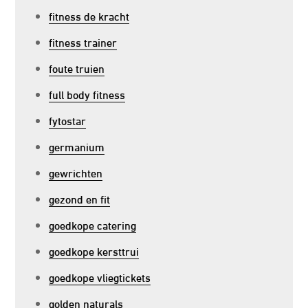
fitness de kracht
fitness trainer
foute truien
full body fitness
fytostar
germanium
gewrichten
gezond en fit
goedkope catering
goedkope kersttrui
goedkope vliegtickets
golden naturals