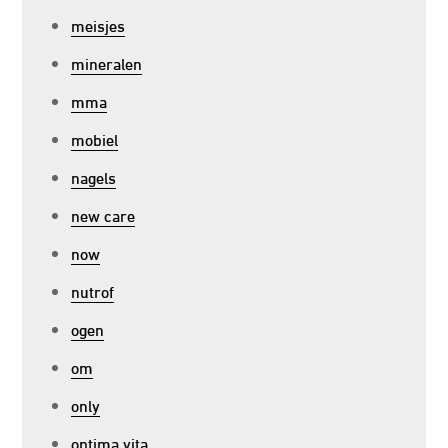
meisjes
mineralen
mma
mobiel
nagels
new care
now
nutrof
ogen
om
only
optima vita