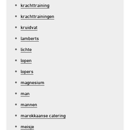
krachttraining
krachttrainingen
kruidvat
lamberts
lichte
lopen
lopers
magnesium
man
mannen
marokkaanse catering
meisje