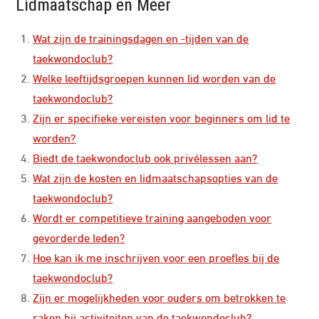
Lidmaatschap en Meer
Wat zijn de trainingsdagen en -tijden van de
taekwondoclub?
Welke leeftijdsgroepen kunnen lid worden van de
taekwondoclub?
Zijn er specifieke vereisten voor beginners om lid te
worden?
Biedt de taekwondoclub ook privélessen aan?
Wat zijn de kosten en lidmaatschapsopties van de
taekwondoclub?
Wordt er competitieve training aangeboden voor
gevorderde leden?
Hoe kan ik me inschrijven voor een proefles bij de
taekwondoclub?
Zijn er mogelijkheden voor ouders om betrokken te
raken bij activiteiten van de taekwondoclub?