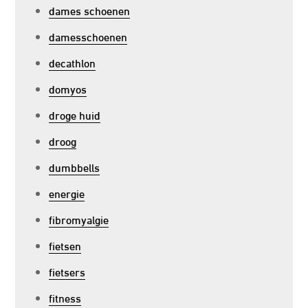
dames schoenen
damesschoenen
decathlon
domyos
droge huid
droog
dumbbells
energie
fibromyalgie
fietsen
fietsers
fitness