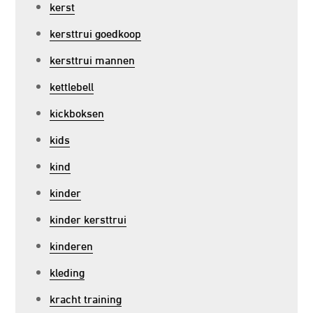
kerst
kersttrui goedkoop
kersttrui mannen
kettlebell
kickboksen
kids
kind
kinder
kinder kersttrui
kinderen
kleding
kracht training