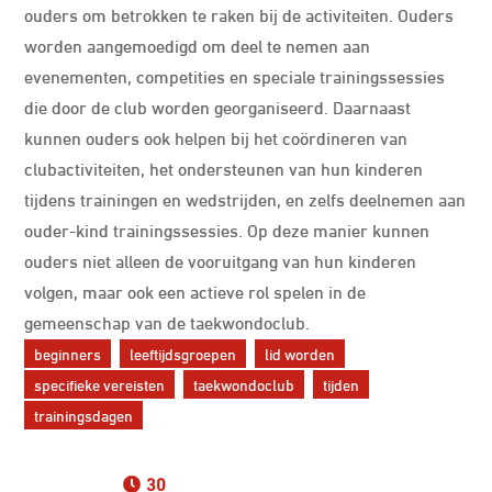
ouders om betrokken te raken bij de activiteiten. Ouders
worden aangemoedigd om deel te nemen aan
evenementen, competities en speciale trainingssessies
die door de club worden georganiseerd. Daarnaast
kunnen ouders ook helpen bij het coördineren van
clubactiviteiten, het ondersteunen van hun kinderen
tijdens trainingen en wedstrijden, en zelfs deelnemen aan
ouder-kind trainingssessies. Op deze manier kunnen
ouders niet alleen de vooruitgang van hun kinderen
volgen, maar ook een actieve rol spelen in de
gemeenschap van de taekwondoclub.
beginners
leeftijdsgroepen
lid worden
specifieke vereisten
taekwondoclub
tijden
trainingsdagen
30