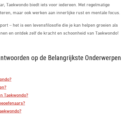
aar, Taekwondo biedt iets voor iedereen. Met regelmatige
rbeteren, maar ook werken aan innerlijke rust en mentale focus.
rt – het is een levensfilosofie die je kan helpen groeien als
nnen en ontdek zelf de kracht en schoonheid van Taekwondo!
Antwoorden op de Belangrijkste Onderwerpen
wondo?
en?
 in Taekwondo?
-beoefenaars?
 Taekwondo?