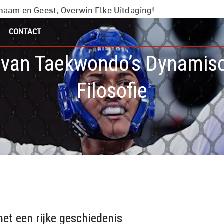
chaam en Geest, Overwin Elke Uitdaging!
CONTACT
 van Taekwondo’s Dynamis
Filosofie
et een rijke geschiedenis