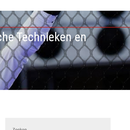
che Technieken en
Zoeken