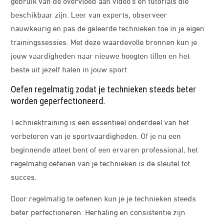
gebruik van de overvloed aan video’s en tutorials die
beschikbaar zijn. Leer van experts, observeer
nauwkeurig en pas de geleerde technieken toe in je eigen
trainingssessies. Met deze waardevolle bronnen kun je
jouw vaardigheden naar nieuwe hoogten tillen en het
beste uit jezelf halen in jouw sport.
Oefen regelmatig zodat je technieken steeds beter
worden geperfectioneerd.
Techniektraining is een essentieel onderdeel van het
verbeteren van je sportvaardigheden. Of je nu een
beginnende atleet bent of een ervaren professional, het
regelmatig oefenen van je technieken is de sleutel tot
succes.
Door regelmatig te oefenen kun je je technieken steeds
beter perfectioneren. Herhaling en consistentie zijn