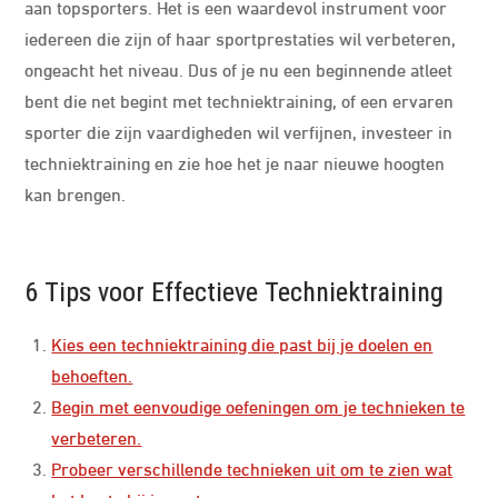
aan topsporters. Het is een waardevol instrument voor
iedereen die zijn of haar sportprestaties wil verbeteren,
ongeacht het niveau. Dus of je nu een beginnende atleet
bent die net begint met techniektraining, of een ervaren
sporter die zijn vaardigheden wil verfijnen, investeer in
techniektraining en zie hoe het je naar nieuwe hoogten
kan brengen.
6 Tips voor Effectieve Techniektraining
Kies een techniektraining die past bij je doelen en
behoeften.
Begin met eenvoudige oefeningen om je technieken te
verbeteren.
Probeer verschillende technieken uit om te zien wat