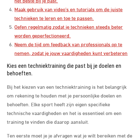
het beste bij je past.
Maak gebruik van video’s en tutorials om de juiste
technieken te leren en toe te passen.
Oefen regelmatig zodat je technieken steeds beter
worden geperfectioneerd.
Neem de tijd om feedback van professionals op te
nemen, zodat je jouw vaardigheden kunt verbeteren
Kies een techniektraining die past bij je doelen en
behoeften.
Bij het kiezen van een techniektraining is het belangrijk
om rekening te houden met je persoonlijke doelen en
behoeften. Elke sport heeft zijn eigen specifieke
technische vaardigheden en het is essentieel om een
training te vinden die daarop aansluit.
Ten eerste moet je je afvragen wat je wilt bereiken met de