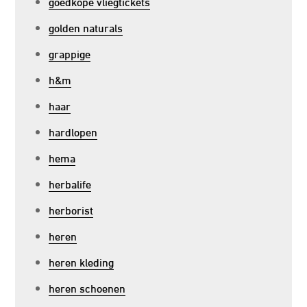
goedkope vliegtickets
golden naturals
grappige
h&m
haar
hardlopen
hema
herbalife
herborist
heren
heren kleding
heren schoenen