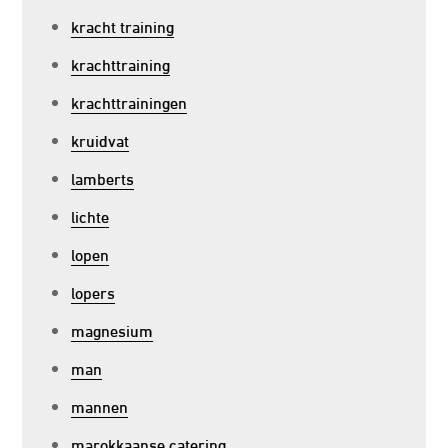
kracht training
krachttraining
krachttrainingen
kruidvat
lamberts
lichte
lopen
lopers
magnesium
man
mannen
marokkaanse catering