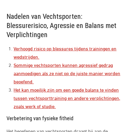
Nadelen van Vechtsporten:
Blessurerisico, Agressie en Balans met
Verplichtingen
Verhoogd risico op blessures tijdens trainingen en
wedstrijden.
Sommige vechtsporten kunnen agressief gedrag
aanmoedigen als ze niet op de juiste manier worden
beoefend.
Het kan moeilijk zijn om een goede balans te vinden
tussen vechtsporttraining en andere verplichtingen,
zoals werk of studie.
Verbetering van fysieke fitheid
Het beoefenen van vechtsporten draagt bij aan de