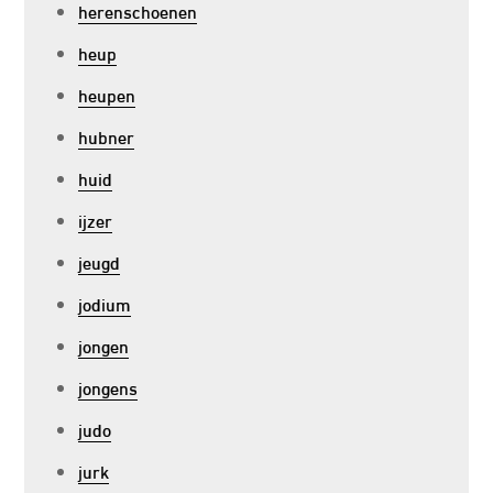
herenschoenen
heup
heupen
hubner
huid
ijzer
jeugd
jodium
jongen
jongens
judo
jurk