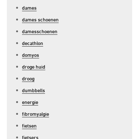
dames
dames schoenen
damesschoenen
decathlon
domyos
droge huid
droog
dumbbells
energie
fibromyalgie
fietsen
fietsers