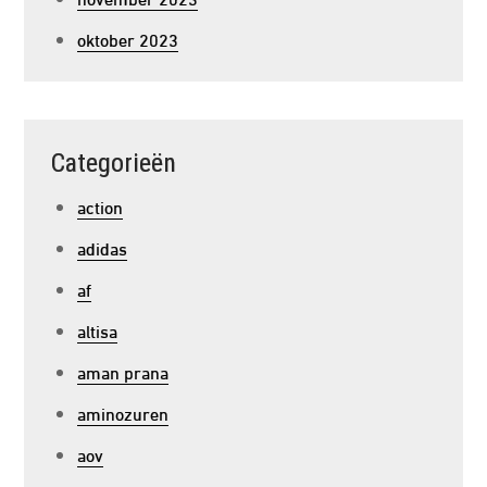
oktober 2023
Categorieën
action
adidas
af
altisa
aman prana
aminozuren
aov