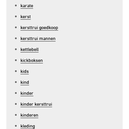
karate
kerst
kersttrui goedkoop
kersttrui mannen
kettlebell
kickboksen
kids
kind
kinder
kinder kersttrui
kinderen
kleding