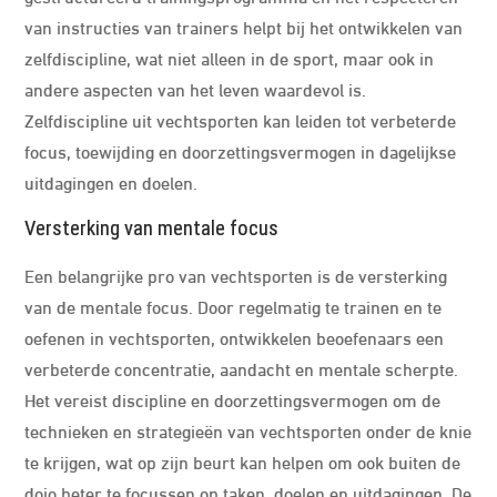
van instructies van trainers helpt bij het ontwikkelen van
zelfdiscipline, wat niet alleen in de sport, maar ook in
andere aspecten van het leven waardevol is.
Zelfdiscipline uit vechtsporten kan leiden tot verbeterde
focus, toewijding en doorzettingsvermogen in dagelijkse
uitdagingen en doelen.
Versterking van mentale focus
Een belangrijke pro van vechtsporten is de versterking
van de mentale focus. Door regelmatig te trainen en te
oefenen in vechtsporten, ontwikkelen beoefenaars een
verbeterde concentratie, aandacht en mentale scherpte.
Het vereist discipline en doorzettingsvermogen om de
technieken en strategieën van vechtsporten onder de knie
te krijgen, wat op zijn beurt kan helpen om ook buiten de
dojo beter te focussen op taken, doelen en uitdagingen. De