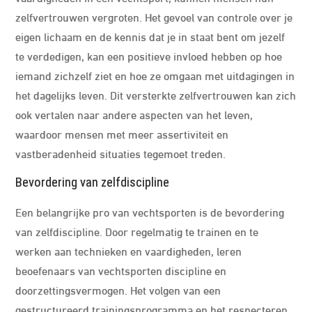
zelfvertrouwen vergroten. Het gevoel van controle over je
eigen lichaam en de kennis dat je in staat bent om jezelf
te verdedigen, kan een positieve invloed hebben op hoe
iemand zichzelf ziet en hoe ze omgaan met uitdagingen in
het dagelijks leven. Dit versterkte zelfvertrouwen kan zich
ook vertalen naar andere aspecten van het leven,
waardoor mensen met meer assertiviteit en
vastberadenheid situaties tegemoet treden.
Bevordering van zelfdiscipline
Een belangrijke pro van vechtsporten is de bevordering
van zelfdiscipline. Door regelmatig te trainen en te
werken aan technieken en vaardigheden, leren
beoefenaars van vechtsporten discipline en
doorzettingsvermogen. Het volgen van een
gestructureerd trainingsprogramma en het respecteren