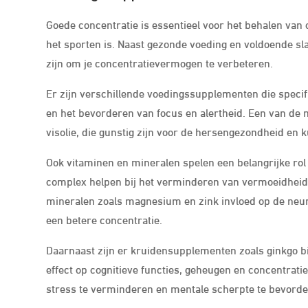
Goede concentratie is essentieel voor het behalen van o
het sporten is. Naast gezonde voeding en voldoende 
zijn om je concentratievermogen te verbeteren.
Er zijn verschillende voedingssupplementen die specifi
en het bevorderen van focus en alertheid. Een van de
visolie, die gunstig zijn voor de hersengezondheid en 
Ook vitaminen en mineralen spelen een belangrijke rol
complex helpen bij het verminderen van vermoeidheid
mineralen zoals magnesium en zink invloed op de neuro
een betere concentratie.
Daarnaast zijn er kruidensupplementen zoals ginkgo b
effect op cognitieve functies, geheugen en concentra
stress te verminderen en mentale scherpte te bevorde