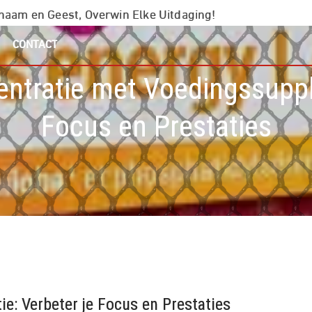
chaam en Geest, Overwin Elke Uitdaging!
CONTACT
entratie met Voedingssupp
Focus en Prestaties
e: Verbeter je Focus en Prestaties