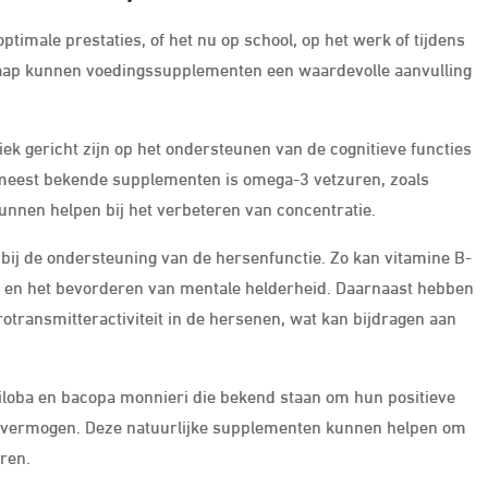
ptimale prestaties, of het nu op school, op het werk of tijdens
slaap kunnen voedingssupplementen een waardevolle aanvulling
ek gericht zijn op het ondersteunen van de cognitieve functies
 meest bekende supplementen is omega-3 vetzuren, zoals
kunnen helpen bij het verbeteren van concentratie.
 bij de ondersteuning van de hersenfunctie. Zo kan vitamine B-
 en het bevorderen van mentale helderheid. Daarnaast hebben
transmitteractiviteit in de hersenen, wat kan bijdragen aan
iloba en bacopa monnieri die bekend staan om hun positieve
tievermogen. Deze natuurlijke supplementen kunnen helpen om
ren.