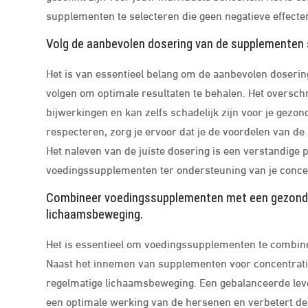
supplementen te selecteren die geen negatieve effecte
Volg de aanbevolen dosering van de supplementen s
Het is van essentieel belang om de aanbevolen doserin
volgen om optimale resultaten te behalen. Het oversch
bijwerkingen en kan zelfs schadelijk zijn voor je gezo
respecteren, zorg je ervoor dat je de voordelen van de
Het naleven van de juiste dosering is een verstandige pr
voedingssupplementen ter ondersteuning van je conc
Combineer voedingssupplementen met een gezonde l
lichaamsbeweging.
Het is essentieel om voedingssupplementen te combiner
Naast het innemen van supplementen voor concentratie,
regelmatige lichaamsbeweging. Een gebalanceerde leve
een optimale werking van de hersenen en verbetert de 