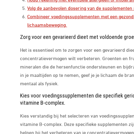
Volg de aanbevolen dosering van de supplementen st
Combineer voedingssupplementen met een gezonde le
lichaamsbeweging.
Zorg voor een gevarieerd dieet met voldoende groen
Het is essentieel om te zorgen voor een gevarieerd diee
concentratievermogen wilt verbeteren. Groenten en frui
mineralen die de hersenfunctie ondersteunen en bijdra
in je maaltijden op te nemen, geef je je lichaam de bra
mentaal als fysiek.
Kies voor voedingssupplementen die specifiek geri
vitamine B-complex.
Kies verstandig bij het selecteren van voedingssuppl
vitamine B-complex. Deze specifieke supplementen zi
helpen bij het verbeteren van je concentratievermogen