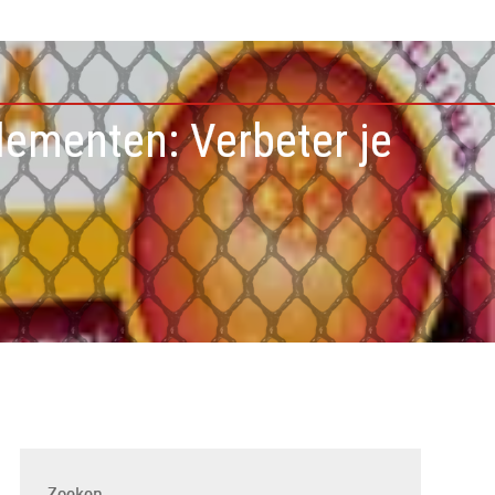
lementen: Verbeter je
Zoeken