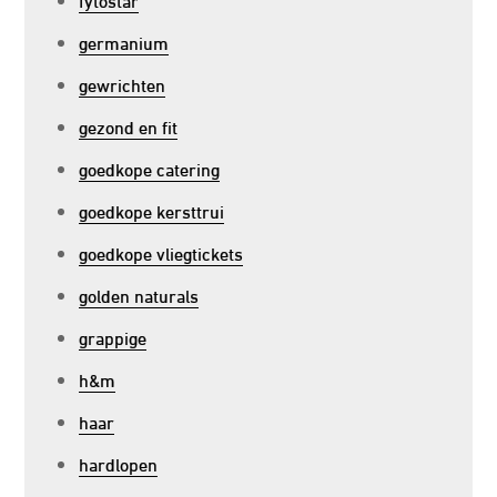
germanium
gewrichten
gezond en fit
goedkope catering
goedkope kersttrui
goedkope vliegtickets
golden naturals
grappige
h&m
haar
hardlopen