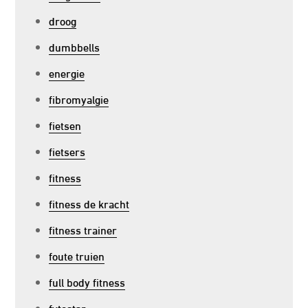
droog
dumbbells
energie
fibromyalgie
fietsen
fietsers
fitness
fitness de kracht
fitness trainer
foute truien
full body fitness
fytostar