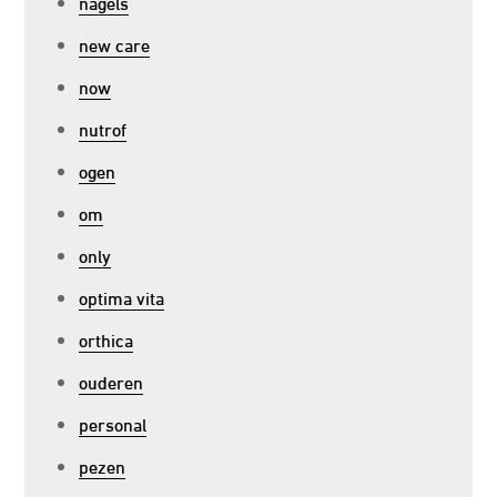
nagels
new care
now
nutrof
ogen
om
only
optima vita
orthica
ouderen
personal
pezen