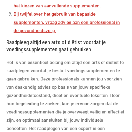
het kiezen van aanvullende supplementen.
Bij twijfel over het gebruik van bepaalde
supplementen, vraag advies aan een professional in
de gezondheidszorg.
Raadpleeg altijd een arts of diëtist voordat je
voedingssupplementen gaat gebruiken.
Het is van essentieel belang om altijd een arts of diëtist te
raadplegen voordat je besluit voedingssupplementen te
gaan gebruiken. Deze professionals kunnen jou voorzien
van deskundig advies op basis van jouw specifieke
gezondheidstoestand, dieet en eventuele tekorten. Door
hun begeleiding te zoeken, kun je ervoor zorgen dat de
voedingssupplementen die je overweegt veilig en effectief
zijn, en optimaal aansluiten bij jouw individuele
behoeften. Het raadplegen van een expert is een