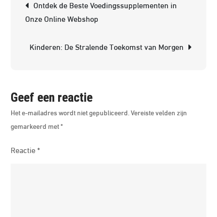
Ontdek de Beste Voedingssupplementen in
en
Onze Online Webshop
waar
Kinderen: De Stralende Toekomst van Morgen
Geef een reactie
Het e-mailadres wordt niet gepubliceerd.
Vereiste velden zijn
gemarkeerd met
*
Reactie
*