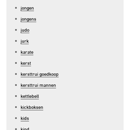
jongen
jongens
judo
jurk
karate
kerst
kersttrui goedkoop
kersttrui mannen
kettlebell
kickboksen
kids
kind