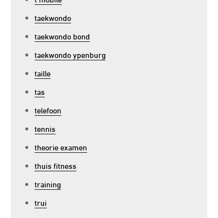
taekwondo
taekwondo bond
taekwondo ypenburg
taille
tas
telefoon
tennis
theorie examen
thuis fitness
training
trui