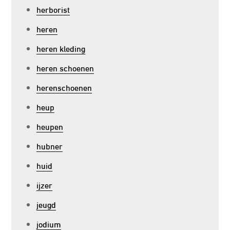
herborist
heren
heren kleding
heren schoenen
herenschoenen
heup
heupen
hubner
huid
ijzer
jeugd
jodium