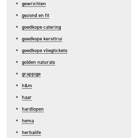
gewrichten
gezond en fit
goedkope catering
goedkope kersttrui
goedkope vliegtickets
golden naturals
grappige
h&m
haar
hardlopen
hema
herbalife