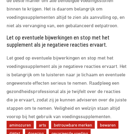
binnen te krijgen. Het is daarom belangrijk om
voedingssupplementen altijd te zien als aanvulling op, en
niet als vervanging van, een gebalanceerd eetpatroon.
Let op eventuele bijwerkingen en stop met het
supplement als je negatieve reacties ervaart.
Let goed op eventuele bijwerkingen en stop met het
voedingssupplement als je negatieve reacties ervaart. Het
is belangrijk om te luisteren naar je lichaam en eventuele
ongewenste effecten serieus te nemen. Raadpleeg een
gezondheidsprofessional als je twijfelt over de reacties
die je ervaart, zodat zij je kunnen adviseren over de juiste
stappen om te nemen. Veiligheid en welzijn staan altijd
voorop bij het gebruik van voedingssupplementen.
aminozuren
arts
betrouwbare merken
bewaren
diëtist
dosering
gevarieerde voeding