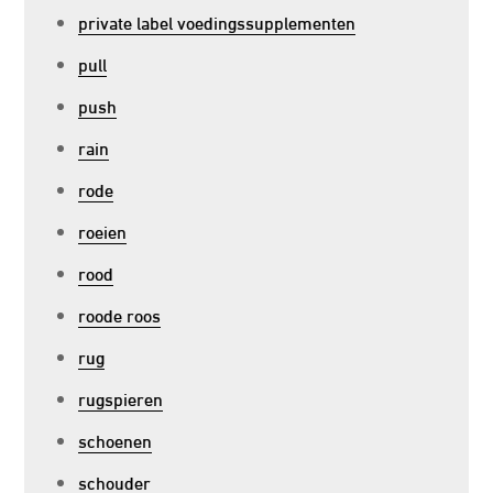
private label voedingssupplementen
pull
push
rain
rode
roeien
rood
roode roos
rug
rugspieren
schoenen
schouder