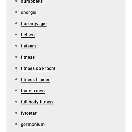
dumbbells
energie
fibromyalgie
fietsen
fietsers
fitness
fitness de kracht
fitness trainer
foute truien
full body fitness
fytostar
germanium