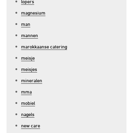
lopers
magnesium
man
mannen
marokkaanse catering
meisje
meisjes
mineralen
mma
mobiel
nagels
new care