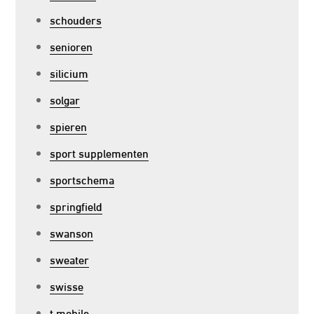
schouders
senioren
silicium
solgar
spieren
sport supplementen
sportschema
springfield
swanson
sweater
swisse
t mobile