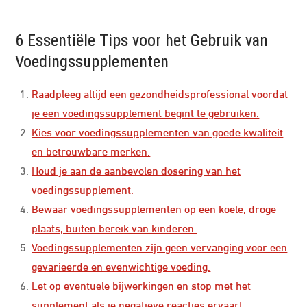
6 Essentiële Tips voor het Gebruik van
Voedingssupplementen
Raadpleeg altijd een gezondheidsprofessional voordat
je een voedingssupplement begint te gebruiken.
Kies voor voedingssupplementen van goede kwaliteit
en betrouwbare merken.
Houd je aan de aanbevolen dosering van het
voedingssupplement.
Bewaar voedingssupplementen op een koele, droge
plaats, buiten bereik van kinderen.
Voedingssupplementen zijn geen vervanging voor een
gevarieerde en evenwichtige voeding.
Let op eventuele bijwerkingen en stop met het
supplement als je negatieve reacties ervaart.