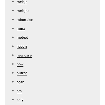
meisje
meisjes
mineralen
mma
mobiel
nagels
new care
now
nutrof
ogen
om
only