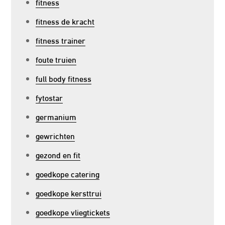
fitness
fitness de kracht
fitness trainer
foute truien
full body fitness
fytostar
germanium
gewrichten
gezond en fit
goedkope catering
goedkope kersttrui
goedkope vliegtickets