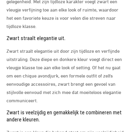
gelegenheid. Met zijn tijdloze karakter voegt zwart een
vleugje verfijning toe aan elke look of ruimte, waardoor
het een favoriete keuze is voor velen die streven naar
tijdloze klasse.
Zwart straalt elegantie uit.
Zwart straalt elegantie uit door zijn tijdloze en verfijnde
uitstraling. Deze diepe en donkere kleur voegt direct een
vleugje klasse toe aan elke look of setting. Of het nu gaat
om een chique avondjurk, een formele outfit of zelfs
eenvoudige accessoires, zwart brengt een gevoel van
stijlvolle eenvoud met zich mee dat moeiteloos elegantie
communiceert.
Zwart is veelzijdig en gemakkelijk te combineren met
andere kleuren.
Zwart is een kleur die bekend staat om zijn veelzijdigheid