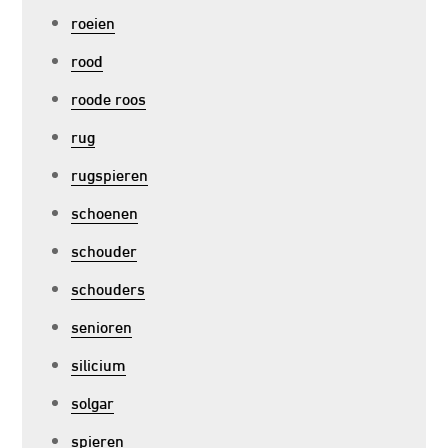
roeien
rood
roode roos
rug
rugspieren
schoenen
schouder
schouders
senioren
silicium
solgar
spieren