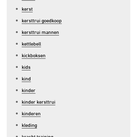
kerst
kersttrui goedkoop
kersttrui mannen
kettlebell
kickboksen
kids
kind
kinder
kinder kersttrui
kinderen
kleding
kracht training