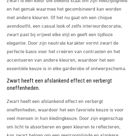
en het gemak waarmee het gecombineerd kan worden
met andere kleuren. Of het nu gaat om een chique
avondoutfit, een casual look of zelfs interieurdecoratie,
zwart past bij vrijwel elke stijl en geeft een tijdloze
elegantie. Door zijn neutrale karakter vormt zwart de
perfecte basis voor het creëren van contrasten en het
accentueren van andere kleuren, waardoor het een
essentiële keuze is in elke garderobe of ontwerpschema.
Zwart heeft een afslankend effect en verbergt
oneffenheden.
Zwart heeft een afslankend effect en verbergt
oneffenheden, waardoor het een favoriete keuze is voor
veel mensen in hun kledingkeuze. Door zijn eigenschap
om licht te absorberen en geen kleuren te reflecteren,
kan zwart helpen om een gestroomlijnde en slankere