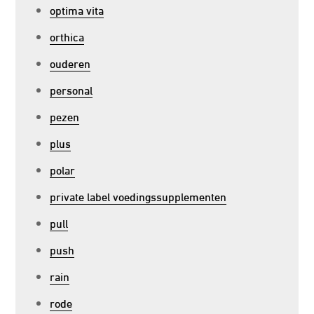
optima vita
orthica
ouderen
personal
pezen
plus
polar
private label voedingssupplementen
pull
push
rain
rode