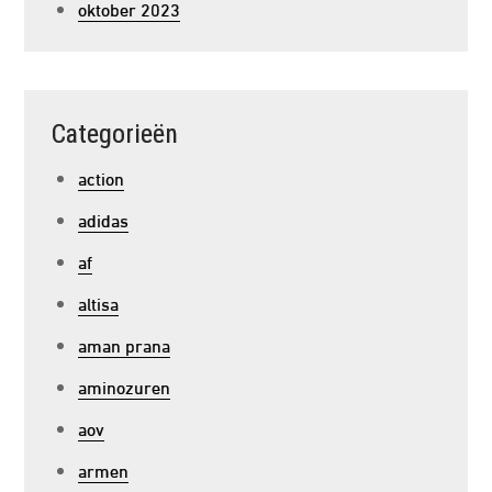
oktober 2023
Categorieën
action
adidas
af
altisa
aman prana
aminozuren
aov
armen