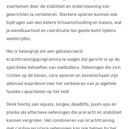
voorkomen door de stabiliteit en ondersteuning van
gewrichten te verbeteren. Sterkere spieren kunnen ook
bijdragen aan een betere lichaamshouding en balans, wat
je wendbaarheid en coördinatie ten goede komt tijdens
wedstrijden.
Het is belangrijk om een gebalanceerd
krachttrainingsprogramma te volgen dat gericht is op de
specifieke behoeften van voetballers. Oefeningen die zich
richten op de benen, core-spieren en bovenlichaam zijn
allemaal waardevol voor het verbeteren van je algehele
fysieke capaciteiten op het veld.
Denk hierbij aan squats, lunges, deadlifts, push-ups en
planks als effectieve oefeningen die je kracht en stabiliteit
kunnen vergroten. Het combineren van krachttraining
met cardiovasculaire oefeningen kan ook helpen bij het