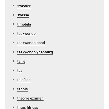
sweater
swisse
t mobile
taekwondo
taekwondo bond
taekwondo ypenburg
taille
tas
telefoon
tennis
theorie examen
thuis fitness