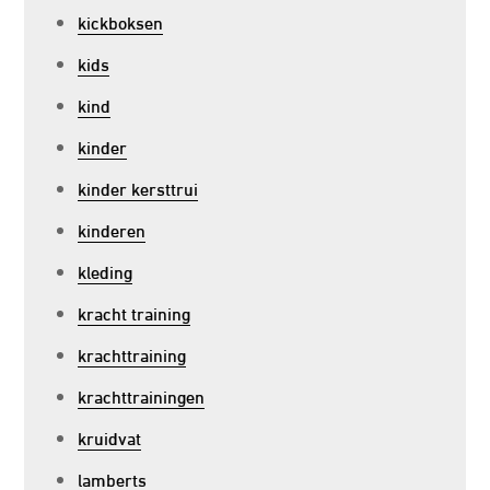
kickboksen
kids
kind
kinder
kinder kersttrui
kinderen
kleding
kracht training
krachttraining
krachttrainingen
kruidvat
lamberts