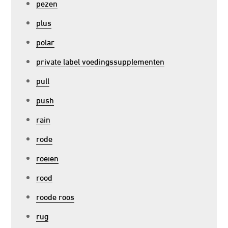
pezen
plus
polar
private label voedingssupplementen
pull
push
rain
rode
roeien
rood
roode roos
rug