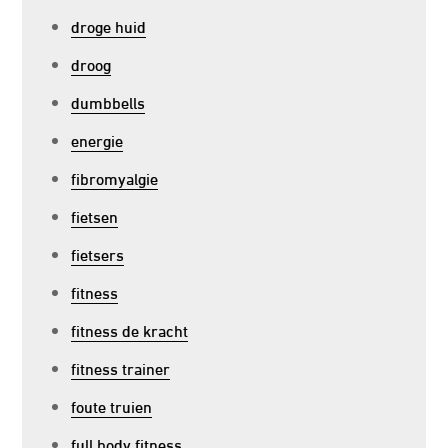
droge huid
droog
dumbbells
energie
fibromyalgie
fietsen
fietsers
fitness
fitness de kracht
fitness trainer
foute truien
full body fitness