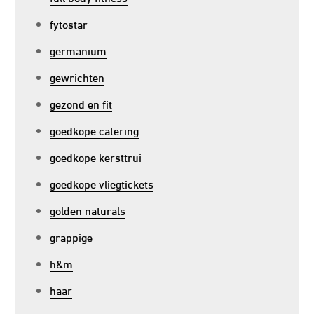
fytostar
germanium
gewrichten
gezond en fit
goedkope catering
goedkope kersttrui
goedkope vliegtickets
golden naturals
grappige
h&m
haar