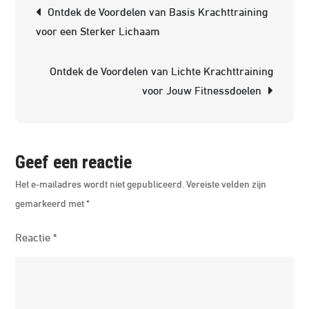
Berichtnavigatie
met
Ontdek de Voordelen van Basis Krachttraining
effectie
voor een Sterker Lichaam
krachttr
Ontdek de Voordelen van Lichte Krachttraining
voor Jouw Fitnessdoelen
Geef een reactie
Het e-mailadres wordt niet gepubliceerd.
Vereiste velden zijn
gemarkeerd met
*
Reactie
*