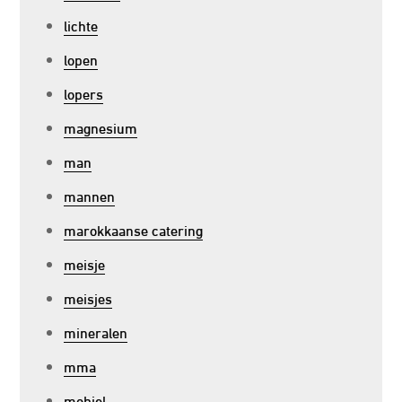
lichte
lopen
lopers
magnesium
man
mannen
marokkaanse catering
meisje
meisjes
mineralen
mma
mobiel