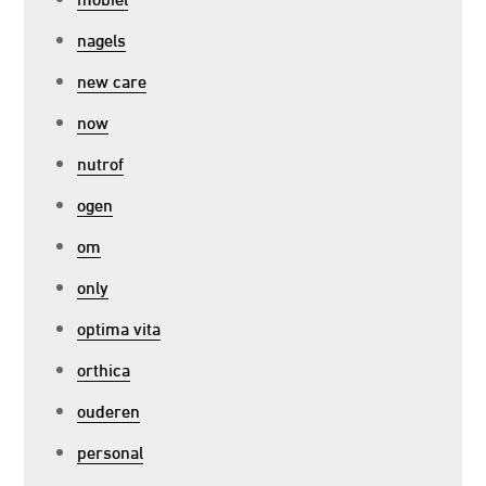
nagels
new care
now
nutrof
ogen
om
only
optima vita
orthica
ouderen
personal