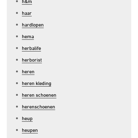
h&m
haar
hardlopen
hema
herbalife
herborist
heren
heren kleding
heren schoenen
herenschoenen
heup
heupen