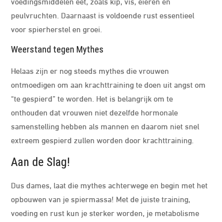
voedingsmiddelen eet, zoals kip, vis, eieren en
peulvruchten. Daarnaast is voldoende rust essentieel
voor spierherstel en groei.
Weerstand tegen Mythes
Helaas zijn er nog steeds mythes die vrouwen
ontmoedigen om aan krachttraining te doen uit angst om
“te gespierd” te worden. Het is belangrijk om te
onthouden dat vrouwen niet dezelfde hormonale
samenstelling hebben als mannen en daarom niet snel
extreem gespierd zullen worden door krachttraining.
Aan de Slag!
Dus dames, laat die mythes achterwege en begin met het
opbouwen van je spiermassa! Met de juiste training,
voeding en rust kun je sterker worden, je metabolisme