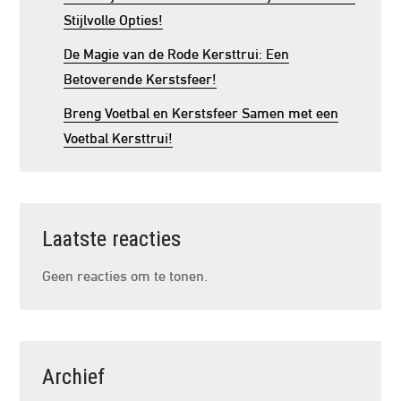
Stijlvolle Opties!
De Magie van de Rode Kersttrui: Een
Betoverende Kerstsfeer!
Breng Voetbal en Kerstsfeer Samen met een
Voetbal Kersttrui!
Laatste reacties
Geen reacties om te tonen.
Archief