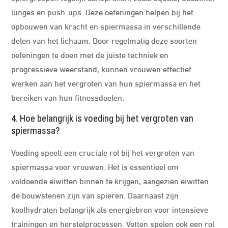
lunges en push-ups. Deze oefeningen helpen bij het
opbouwen van kracht en spiermassa in verschillende
delen van het lichaam. Door regelmatig deze soorten
oefeningen te doen met de juiste techniek en
progressieve weerstand, kunnen vrouwen effectief
werken aan het vergroten van hun spiermassa en het
bereiken van hun fitnessdoelen.
4. Hoe belangrijk is voeding bij het vergroten van
spiermassa?
Voeding speelt een cruciale rol bij het vergroten van
spiermassa voor vrouwen. Het is essentieel om
voldoende eiwitten binnen te krijgen, aangezien eiwitten
de bouwstenen zijn van spieren. Daarnaast zijn
koolhydraten belangrijk als energiebron voor intensieve
trainingen en herstelprocessen. Vetten spelen ook een rol