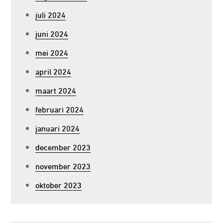
juli 2024
juni 2024
mei 2024
april 2024
maart 2024
februari 2024
januari 2024
december 2023
november 2023
oktober 2023