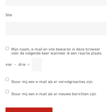
Site
Mijn naam, e-mail en site bewaren in deze browser
voor de volgende keer wanneer ik een reactie plaats.
vier
−
drie
=
Stuur mij een e-mail als er vervolgreacties zijn.
Stuur mij een e-mail als er nieuwe berichten zijn.