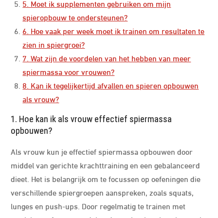
5. Moet ik supplementen gebruiken om mijn
spieropbouw te ondersteunen?
6. Hoe vaak per week moet ik trainen om resultaten te
zien in spiergroei?
7. Wat zijn de voordelen van het hebben van meer
spiermassa voor vrouwen?
8. Kan ik tegelijkertijd afvallen en spieren opbouwen
als vrouw?
1. Hoe kan ik als vrouw effectief spiermassa
opbouwen?
Als vrouw kun je effectief spiermassa opbouwen door
middel van gerichte krachttraining en een gebalanceerd
dieet. Het is belangrijk om te focussen op oefeningen die
verschillende spiergroepen aanspreken, zoals squats,
lunges en push-ups. Door regelmatig te trainen met