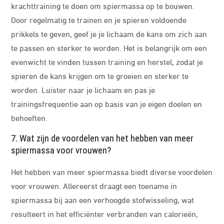
krachttraining te doen om spiermassa op te bouwen.
Door regelmatig te trainen en je spieren voldoende
prikkels te geven, geef je je lichaam de kans om zich aan
te passen en sterker te worden. Het is belangrijk om een
evenwicht te vinden tussen training en herstel, zodat je
spieren de kans krijgen om te groeien en sterker te
worden. Luister naar je lichaam en pas je
trainingsfrequentie aan op basis van je eigen doelen en
behoeften.
7. Wat zijn de voordelen van het hebben van meer
spiermassa voor vrouwen?
Het hebben van meer spiermassa biedt diverse voordelen
voor vrouwen. Allereerst draagt een toename in
spiermassa bij aan een verhoogde stofwisseling, wat
resulteert in het efficiënter verbranden van calorieën,