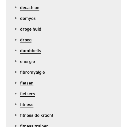
decathlon
domyos
droge huid
droog
dumbbells
energie
fibromyalgie
fietsen
fietsers
fitness
fitness de kracht
fitness trainer