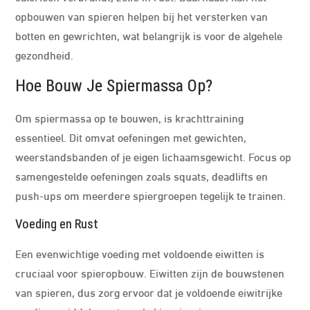
opbouwen van spieren helpen bij het versterken van
botten en gewrichten, wat belangrijk is voor de algehele
gezondheid.
Hoe Bouw Je Spiermassa Op?
Om spiermassa op te bouwen, is krachttraining
essentieel. Dit omvat oefeningen met gewichten,
weerstandsbanden of je eigen lichaamsgewicht. Focus op
samengestelde oefeningen zoals squats, deadlifts en
push-ups om meerdere spiergroepen tegelijk te trainen.
Voeding en Rust
Een evenwichtige voeding met voldoende eiwitten is
cruciaal voor spieropbouw. Eiwitten zijn de bouwstenen
van spieren, dus zorg ervoor dat je voldoende eiwitrijke