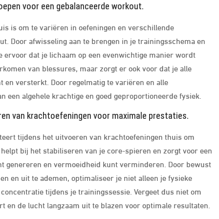
groepen voor een gebalanceerde workout.
uis is om te variëren in oefeningen en verschillende
t. Door afwisseling aan te brengen in je trainingsschema en
e ervoor dat je lichaam op een evenwichtige manier wordt
oorkomen van blessures, maar zorgt er ook voor dat je alle
t en versterkt. Door regelmatig te variëren en alle
n een algehele krachtige en goed geproportioneerde fysiek.
ren van krachtoefeningen voor maximale prestaties.
eert tijdens het uitvoeren van krachtoefeningen thuis om
elpt bij het stabiliseren van je core-spieren en zorgt voor een
kunt genereren en vermoeidheid kunt verminderen. Door bewust
 en uit te ademen, optimaliseer je niet alleen je fysieke
concentratie tijdens je trainingssessie. Vergeet dus niet om
rt en de lucht langzaam uit te blazen voor optimale resultaten.