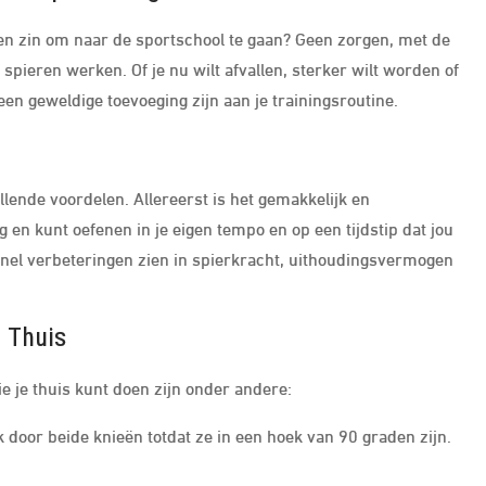
een zin om naar de sportschool te gaan? Geen zorgen, met de
e spieren werken. Of je nu wilt afvallen, sterker wilt worden of
een geweldige toevoeging zijn aan je trainingsroutine.
llende voordelen. Allereerst is het gemakkelijk en
g en kunt oefenen in je eigen tempo en op een tijdstip dat jou
 snel verbeteringen zien in spierkracht, uithoudingsvermogen
 Thuis
e je thuis kunt doen zijn onder andere:
 door beide knieën totdat ze in een hoek van 90 graden zijn.