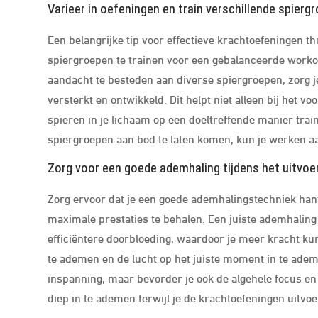
Varieer in oefeningen en train verschillende spier
Een belangrijke tip voor effectieve krachtoefeningen th
spiergroepen te trainen voor een gebalanceerde workou
aandacht te besteden aan diverse spiergroepen, zorg j
versterkt en ontwikkeld. Dit helpt niet alleen bij het v
spieren in je lichaam op een doeltreffende manier train
spiergroepen aan bod te laten komen, kun je werken aa
Zorg voor een goede ademhaling tijdens het uitvoe
Zorg ervoor dat je een goede ademhalingstechniek hant
maximale prestaties te behalen. Een juiste ademhaling h
efficiëntere doorbloeding, waardoor je meer kracht 
te ademen en de lucht op het juiste moment in te ademen
inspanning, maar bevorder je ook de algehele focus en 
diep in te ademen terwijl je de krachtoefeningen uitvoe