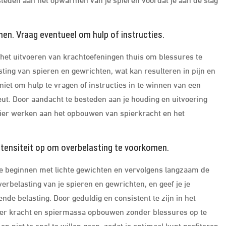
en. Vraag eventueel om hulp of instructies.
j het uitvoeren van krachtoefeningen thuis om blessures te
sting van spieren en gewrichten, wat kan resulteren in pijn en
an niet om hulp te vragen of instructies in te winnen van een
peut. Door aandacht te besteden aan je houding en uitvoering
anier werken aan het opbouwen van spierkracht en het
ntensiteit op om overbelasting te voorkomen.
 te beginnen met lichte gewichten en vervolgens langzaam de
erbelasting van je spieren en gewrichten, en geef je je
de belasting. Door geduldig en consistent te zijn in het
nier kracht en spiermassa opbouwen zonder blessures op te
en niet te snel te willen gaan, zodat je optimaal kunt profiteren