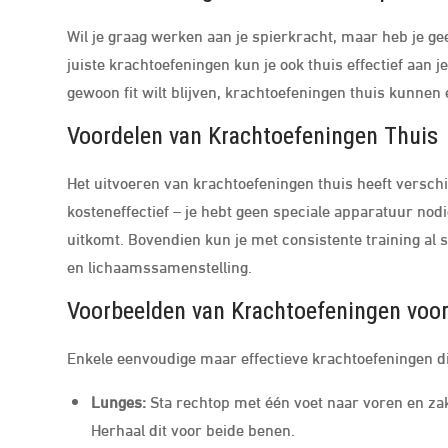
Wil je graag werken aan je spierkracht, maar heb je g
juiste krachtoefeningen kun je ook thuis effectief aan j
gewoon fit wilt blijven, krachtoefeningen thuis kunnen 
Voordelen van Krachtoefeningen Thuis
Het uitvoeren van krachtoefeningen thuis heeft verschi
kosteneffectief – je hebt geen speciale apparatuur nodi
uitkomt. Bovendien kun je met consistente training al
en lichaamssamenstelling.
Voorbeelden van Krachtoefeningen voor
Enkele eenvoudige maar effectieve krachtoefeningen di
Lunges:
Sta rechtop met één voet naar voren en zak
Herhaal dit voor beide benen.