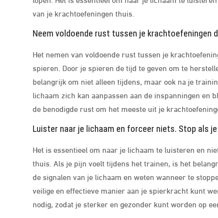
van je krachtoefeningen thuis.
Neem voldoende rust tussen je krachtoefeningen d
Het nemen van voldoende rust tussen je krachtoefening
spieren. Door je spieren de tijd te geven om te herstel
belangrijk om niet alleen tijdens, maar ook na je train
lichaam zich kan aanpassen aan de inspanningen en bl
de benodigde rust om het meeste uit je krachtoefeninge
Luister naar je lichaam en forceer niets. Stop als je
Het is essentieel om naar je lichaam te luisteren en ni
thuis. Als je pijn voelt tijdens het trainen, is het bel
de signalen van je lichaam en weten wanneer te stoppe
veilige en effectieve manier aan je spierkracht kunt we
nodig, zodat je sterker en gezonder kunt worden op 