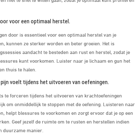
oor voor een optimaal herstel.
en door is essentieel voor een optimaal herstel van je
len, kunnen ze sterker worden en beter groeien. Het is
ingssessies aandacht te besteden aan rust en herstel, zodat je
essures kunt voorkomen. Luister naar je lichaam en gun het
n thuis te halen.
 pijn voelt tijdens het uitvoeren van oefeningen.
ets te forceren tijdens het uitvoeren van krachtoefeningen
angrijk om onmiddellijk te stoppen met de oefening. Luisteren naar
n, helpt blessures te voorkomen en zorgt ervoor dat je op een
rken. Geef jezelf de ruimte om te rusten en herstellen indien
een duurzame manier.