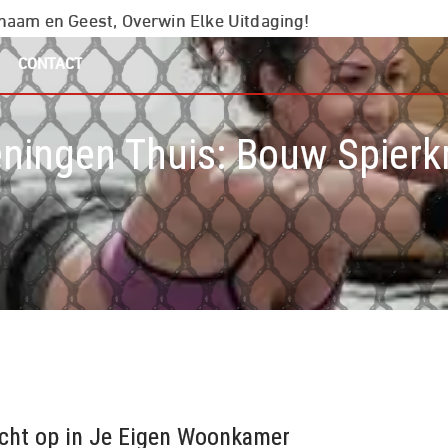
chaam en Geest, Overwin Elke Uitdaging!
CONTACT
eningen Thuis: Bouw Spierkr
acht op in Je Eigen Woonkamer