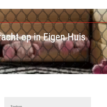
acht op in Eigen Huis
Zoeken