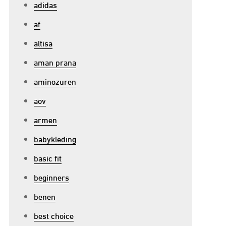
adidas
af
altisa
aman prana
aminozuren
aov
armen
babykleding
basic fit
beginners
benen
best choice