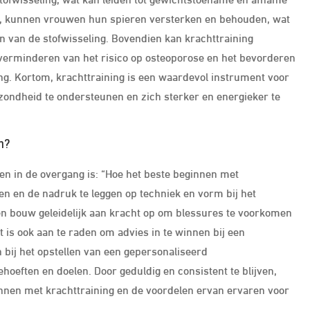
en, kunnen vrouwen hun spieren versterken en behouden, wat
en van de stofwisseling. Bovendien kan krachttraining
 verminderen van het risico op osteoporose en het bevorderen
ng. Kortom, krachttraining is een waardevol instrument voor
ondheid te ondersteunen en zich sterker en energieker te
n?
en in de overgang is: “Hoe het beste beginnen met
ten en de nadruk te leggen op techniek en vorm bij het
en bouw geleidelijk aan kracht op om blessures te voorkomen
t is ook aan te raden om advies in te winnen bij een
n bij het opstellen van een gepersonaliseerd
oeften en doelen. Door geduldig en consistent te blijven,
innen met krachttraining en de voordelen ervan ervaren voor