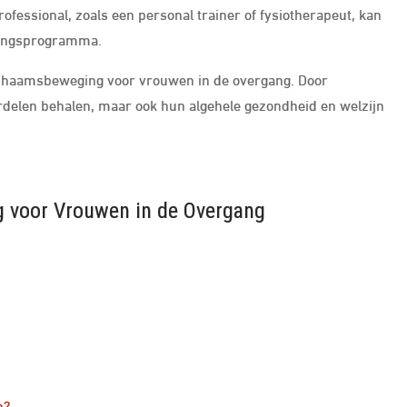
fessional, zoals een personal trainer of fysiotherapeut, kan
ainingsprogramma.
lichaamsbeweging voor vrouwen in de overgang. Door
oordelen behalen, maar ook hun algehele gezondheid en welzijn
ng voor Vrouwen in de Overgang
n?