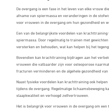
De overgang is een fase in het leven van elke vrouw d
afname van spiermassa en veranderingen in de stofwis
voor vrouwen in de overgang om hun gezondheid en we
Een van de belangrijkste voordelen van krachttrainin
spiermassa. Door regelmatig te trainen met gewichte
versterken en behouden, wat kan helpen bij het tegeng
Bovendien kan krachttraining bijdragen aan het verbete
vrouwen die vatbaarder zijn voor osteoporose naarmat
fracturen verminderen en de algehele gezondheid van 
Naast fysieke voordelen kan krachttraining ook helpen 
tijdens de overgang. Regelmatige lichaamsbeweging k
slaapkwaliteit en verhoogd zelfvertrouwen.
Het is belangrijk voor vrouwen in de overgang om een t