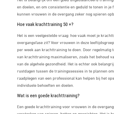
en doelen, en om consistentie en geduld te tonen in je
kunnen vrouwen in de overgang zeker nog spieren opb
Hoe vaak krachttraining 50 +?
Het is een veelgestelde vraag: hoe vaak moet je krachtt
overgangsfase zit? Voor vrouwen in deze leeftijdsgro
per week aan krachttraining te doen. Door regelmatig 
van krachttraining maximaliseren, zoals het behoud v
van de algehele gezondheid. Het is echter ook belangri
rustdagen tussen de trainingssessies in te plannen om
raadplegen van een professional kan helpen bij het ops
individuele behoeften en doelen.
Wat is een goede krachttraining?
Een goede krachttraining voor vrouwen in de overgang 
versterken van spieren, botten en gewrichten. Het is b