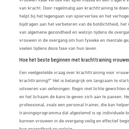
van kracht. Door regelmatig aan krachttraining te do
helpt bij het tegengaan van spierverlies en het verhog
bijdragen aan het verbeteren van de botdichtheid, het
van algemene gezondheid en welzijn tijdens de overga
vrouwen in de overgang om hun fysieke en mentale gez
voelen tijdens deze fase van hun leven.
Hoe het beste beginnen met krachttraining vrouwe
Een veelgestelde vraag over krachttraining voor vrouw
krachttraining?” Het is belangrijk om langzaam te star
uitvoeren van oefeningen. Begin met lichte gewichten 
en het lichaam de kans te geven zich aan te passen. He
professional, zoals een personal trainer, die kan helpe
trainingsprogramma dat afgestemd is op individuele beh
kunnen vrouwen in de overgang veilig en effectief beg
hun gezondheid en welzijn.