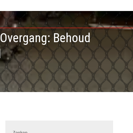
e Overgang: Behoud
d
Zoeken