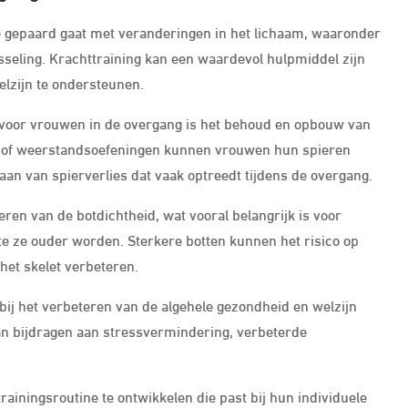
ie gepaard gaat met veranderingen in het lichaam, waaronder
seling. Krachttraining kan een waardevol hulpmiddel zijn
lzijn te ondersteunen.
g voor vrouwen in de overgang is het behoud en opbouw van
n of weerstandsoefeningen kunnen vrouwen hun spieren
aan van spierverlies dat vaak optreedt tijdens de overgang.
ren van de botdichtheid, wat vooral belangrijk is voor
e ze ouder worden. Sterkere botten kunnen het risico op
het skelet verbeteren.
bij het verbeteren van de algehele gezondheid en welzijn
an bijdragen aan stressvermindering, verbeterde
rainingsroutine te ontwikkelen die past bij hun individuele