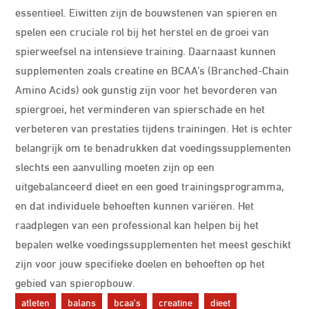
essentieel. Eiwitten zijn de bouwstenen van spieren en
spelen een cruciale rol bij het herstel en de groei van
spierweefsel na intensieve training. Daarnaast kunnen
supplementen zoals creatine en BCAA’s (Branched-Chain
Amino Acids) ook gunstig zijn voor het bevorderen van
spiergroei, het verminderen van spierschade en het
verbeteren van prestaties tijdens trainingen. Het is echter
belangrijk om te benadrukken dat voedingssupplementen
slechts een aanvulling moeten zijn op een
uitgebalanceerd dieet en een goed trainingsprogramma,
en dat individuele behoeften kunnen variëren. Het
raadplegen van een professional kan helpen bij het
bepalen welke voedingssupplementen het meest geschikt
zijn voor jouw specifieke doelen en behoeften op het
gebied van spieropbouw.
atleten
balans
bcaa's
creatine
dieet