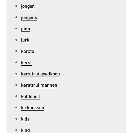
jongen
jongens
judo
jurk
karate
kerst
kersttrui goedkoop
kersttrui mannen
kettlebell
kickboksen
kids
kind