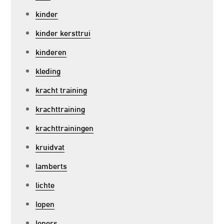
kinder
kinder kersttrui
kinderen
kleding
kracht training
krachttraining
krachttrainingen
kruidvat
lamberts
lichte
lopen
lopers