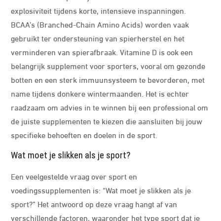
explosiviteit tijdens korte, intensieve inspanningen.
BCAA’s (Branched-Chain Amino Acids) worden vaak
gebruikt ter ondersteuning van spierherstel en het
verminderen van spierafbraak. Vitamine D is ook een
belangrijk supplement voor sporters, vooral om gezonde
botten en een sterk immuunsysteem te bevorderen, met
name tijdens donkere wintermaanden. Het is echter
raadzaam om advies in te winnen bij een professional om
de juiste supplementen te kiezen die aansluiten bij jouw
specifieke behoeften en doelen in de sport.
Wat moet je slikken als je sport?
Een veelgestelde vraag over sport en
voedingssupplementen is: “Wat moet je slikken als je
sport?” Het antwoord op deze vraag hangt af van
verschillende factoren, waaronder het type sport dat je