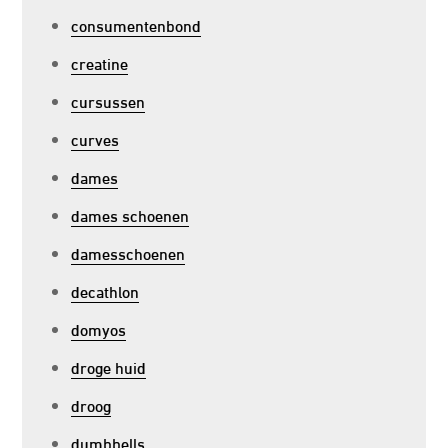
consumentenbond
creatine
cursussen
curves
dames
dames schoenen
damesschoenen
decathlon
domyos
droge huid
droog
dumbbells