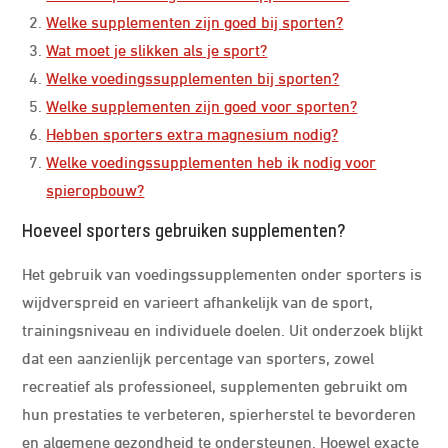
Welke supplementen zijn goed bij sporten?
Wat moet je slikken als je sport?
Welke voedingssupplementen bij sporten?
Welke supplementen zijn goed voor sporten?
Hebben sporters extra magnesium nodig?
Welke voedingssupplementen heb ik nodig voor
spieropbouw?
Hoeveel sporters gebruiken supplementen?
Het gebruik van voedingssupplementen onder sporters is
wijdverspreid en varieert afhankelijk van de sport,
trainingsniveau en individuele doelen. Uit onderzoek blijkt
dat een aanzienlijk percentage van sporters, zowel
recreatief als professioneel, supplementen gebruikt om
hun prestaties te verbeteren, spierherstel te bevorderen
en algemene gezondheid te ondersteunen. Hoewel exacte