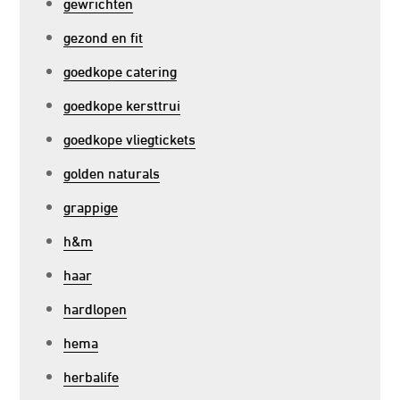
gewrichten
gezond en fit
goedkope catering
goedkope kersttrui
goedkope vliegtickets
golden naturals
grappige
h&m
haar
hardlopen
hema
herbalife