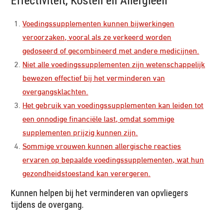
Effectiviteit, Kosten en Allergieën
Voedingssupplementen kunnen bijwerkingen
veroorzaken, vooral als ze verkeerd worden
gedoseerd of gecombineerd met andere medicijnen.
Niet alle voedingssupplementen zijn wetenschappelijk
bewezen effectief bij het verminderen van
overgangsklachten.
Het gebruik van voedingssupplementen kan leiden tot
een onnodige financiële last, omdat sommige
supplementen prijzig kunnen zijn.
Sommige vrouwen kunnen allergische reacties
ervaren op bepaalde voedingssupplementen, wat hun
gezondheidstoestand kan verergeren.
Kunnen helpen bij het verminderen van opvliegers
tijdens de overgang.