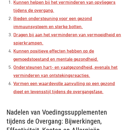
Kunnen helpen bij het verminderen van opvliegers
tijdens de overgang.
Bieden ondersteuning voor een gezond
immuunsysteem en sterke botten.
Dragen bij aan het verminderen van vermoeidheid en
spierkrampen.
Kunnen positieve effecten hebben op de
gemoedstoestand en mentale gezondheid.
Ondersteunen hart- en vaatgezondheid, evenals het
verminderen van ontstekingsreacties.
Vormen een waardevolle aanvulling op een gezond
dieet en levensstijl tijdens de overgangsfase.
Nadelen van Voedingssupplementen
tijdens de Overgang: Bijwerkingen,