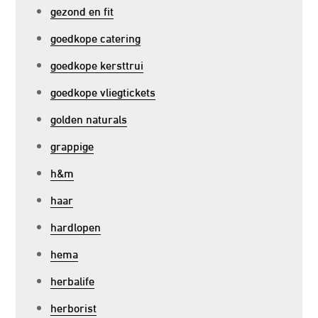
gezond en fit
goedkope catering
goedkope kersttrui
goedkope vliegtickets
golden naturals
grappige
h&m
haar
hardlopen
hema
herbalife
herborist