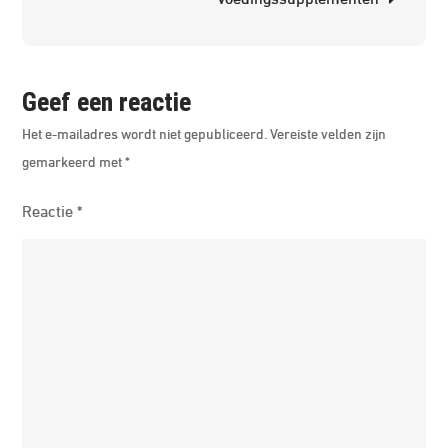
een
nieu
leven
Geef een reactie
Het e-mailadres wordt niet gepubliceerd.
Vereiste velden zijn
gemarkeerd met
*
Reactie
*