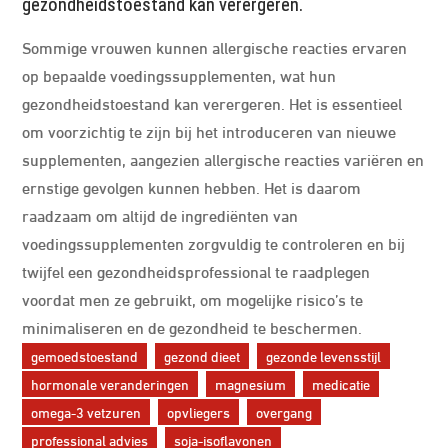
gezondheidstoestand kan verergeren.
Sommige vrouwen kunnen allergische reacties ervaren
op bepaalde voedingssupplementen, wat hun
gezondheidstoestand kan verergeren. Het is essentieel
om voorzichtig te zijn bij het introduceren van nieuwe
supplementen, aangezien allergische reacties variëren en
ernstige gevolgen kunnen hebben. Het is daarom
raadzaam om altijd de ingrediënten van
voedingssupplementen zorgvuldig te controleren en bij
twijfel een gezondheidsprofessional te raadplegen
voordat men ze gebruikt, om mogelijke risico’s te
minimaliseren en de gezondheid te beschermen.
gemoedstoestand
gezond dieet
gezonde levensstijl
hormonale veranderingen
magnesium
medicatie
omega-3 vetzuren
opvliegers
overgang
professional advies
soja-isoflavonen