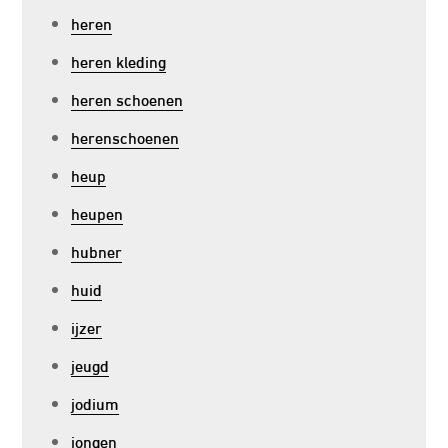
heren
heren kleding
heren schoenen
herenschoenen
heup
heupen
hubner
huid
ijzer
jeugd
jodium
jongen