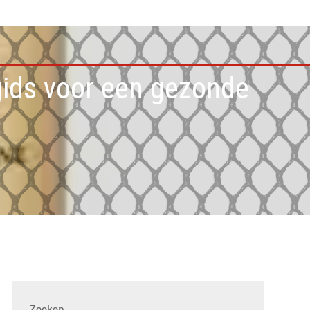
gids voor een gezonde
Zoeken