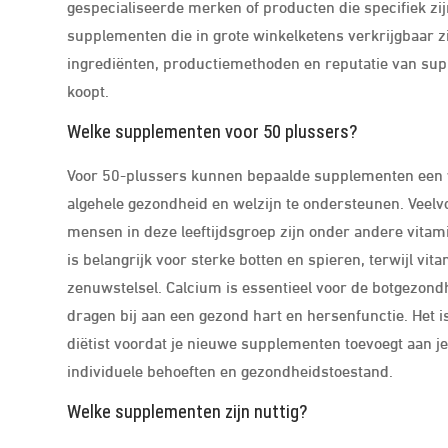
gespecialiseerde merken of producten die specifiek zij
supplementen die in grote winkelketens verkrijgbaar z
ingrediënten, productiemethoden en reputatie van sup
koopt.
Welke supplementen voor 50 plussers?
Voor 50-plussers kunnen bepaalde supplementen een wa
algehele gezondheid en welzijn te ondersteunen. Veel
mensen in deze leeftijdsgroep zijn onder andere vita
is belangrijk voor sterke botten en spieren, terwijl v
zenuwstelsel. Calcium is essentieel voor de botgezon
dragen bij aan een gezond hart en hersenfunctie. Het is
diëtist voordat je nieuwe supplementen toevoegt aan je
individuele behoeften en gezondheidstoestand.
Welke supplementen zijn nuttig?