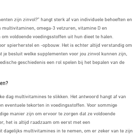
nten zijn zinvol?” hangt sterk af van individuele behoeften en
 multivitaminen, omega-3 vetzuren, vitamine D en
om voldoende voedingsstoffen uit hun dieet te halen.
r spierherstel en -opbouw. Het is echter altijd verstandig om
 je besluit welke supplementen voor jou zinvol kunnen zijn,
medische geschiedenis een rol spelen bij het bepalen van de
ken?
lke dag multivitamines te slikken. Het antwoord hangt af van
l en eventuele tekorten in voedingsstoffen. Voor sommige
ige manier zijn om ervoor te zorgen dat ze voldoende
r, het is altijd raadzaam om eerst met een
 dagelijks multivitamines in te nemen, om er zeker van te zijn