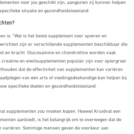
lementen voor jou geschikt zijn, aangezien zij kunnen helpen
 specifieke situatie en gezondheidstoestand.
ichten?
n is: “Wat is het beste supplement voor spieren en
wrichten zijn er verschillende supplementen beschikbaar die
teit en kracht. Glucosamine en chondroïtine worden vaak
 creatine en eiwitsupplementen populair zijn voor spiergroei
onthouden dat de effectiviteit van supplementen kan variëren
 raadplegen van een arts of voedingsdeskundige kan helpen bij
ouw specifieke doelen en gezondheidstoestand.
dvat supplementen zou moeten kopen. Hoewel Kruidvat een
menten aanbiedt, is het belangrijk om te overwegen dat de
nen variëren. Sommige mensen geven de voorkeur aan