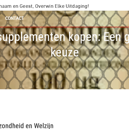
chaam en Geest, Overwin Elke Uitdaging!
CONTACT
 supplementen kopen: Een 
keuze
zondheid en Welzijn