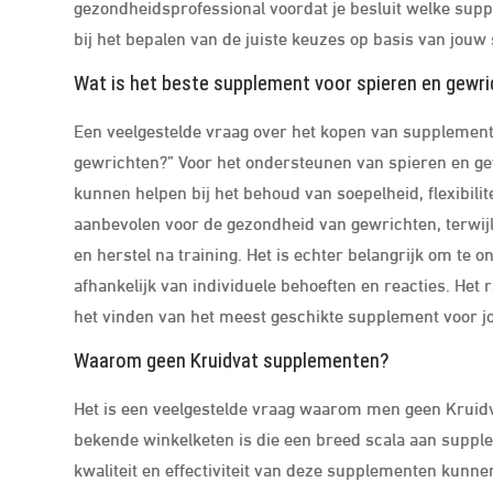
gezondheidsprofessional voordat je besluit welke supp
bij het bepalen van de juiste keuzes op basis van jouw
Wat is het beste supplement voor spieren en gewr
Een veelgestelde vraag over het kopen van supplemente
gewrichten?” Voor het ondersteunen van spieren en ge
kunnen helpen bij het behoud van soepelheid, flexibili
aanbevolen voor de gezondheid van gewrichten, terwijl
en herstel na training. Het is echter belangrijk om te 
afhankelijk van individuele behoeften en reacties. Het
het vinden van het meest geschikte supplement voor j
Waarom geen Kruidvat supplementen?
Het is een veelgestelde vraag waarom men geen Krui
bekende winkelketen is die een breed scala aan supple
kwaliteit en effectiviteit van deze supplementen kun