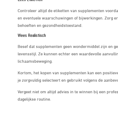
Controleer altijd de etiketten van supplementen voordat
en eventuele waarschuwingen of bijwerkingen. Zorg erv
behoeften en gezondheidstoestand.
Wees Realistisch
Besef dat supplementen geen wondermiddel zijn en g
levensstijl. Ze kunnen echter een waardevolle aanvulli
lichaamsbeweging.
Kortom, het kopen van supplementen kan een positieve 
je zorgvuldig selecteert en gebruikt volgens de aanbevo
Vergeet niet om altijd advies in te winnen bij een pro
dagelijkse routine.