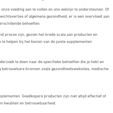
nze voeding aan te vullen en ons welzijn te ondersteunen. Of
wichtsverlies of algemene gezondheid, er is een overvloed aan
erschillende behoeften.
 proces zijn, gezien het brede scala aan producten en
e te helpen bij het kiezen van de juiste supplementen:
derzoek te doen naar de specifieke behoeften die je hebt en
g betrouwbare bronnen zoals gezondheidswebsites, medische
upplementen. Goedkopere producten zijn niet altijd effectief of
un kwaliteit en betrouwbaarheid.