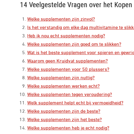
14 Veelgestelde Vragen over het Kope
Welke supplementen zijn zinvol?
Is het verstandig om elke dag multivitamine te slik
Heb ik nou echt supplementen nodig?
Welke supplementen zijn goed om te slikken?
Wat is het beste supplement voor spieren en gewri
Waarom geen Kruidvat supplementen?
Welke supplementen voor 50 plussers?
Welke supplementen zijn nuttig?
Welke supplementen werken echt?
Welke supplementen tegen veroudering?
Welk supplement helpt echt bij vermoeidheid?
Welke supplementen zijn de beste?
Welke supplementen zijn het beste?
Welke supplementen heb je echt nodig?