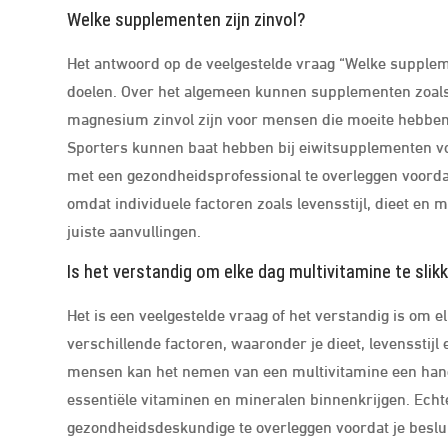
Welke supplementen zijn zinvol?
Het antwoord op de veelgestelde vraag “Welke suppleme
doelen. Over het algemeen kunnen supplementen zoals
magnesium zinvol zijn voor mensen die moeite hebben 
Sporters kunnen baat hebben bij eiwitsupplementen voo
met een gezondheidsprofessional te overleggen voordat
omdat individuele factoren zoals levensstijl, dieet en 
juiste aanvullingen.
Is het verstandig om elke dag multivitamine te slik
Het is een veelgestelde vraag of het verstandig is om e
verschillende factoren, waaronder je dieet, levensstij
mensen kan het nemen van een multivitamine een hand
essentiële vitaminen en mineralen binnenkrijgen. Echte
gezondheidsdeskundige te overleggen voordat je besluit