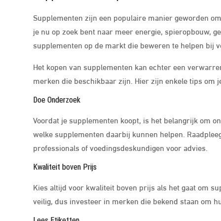
Supplementen zijn een populaire manier geworden om o
je nu op zoek bent naar meer energie, spieropbouw, ge
supplementen op de markt die beweren te helpen bij v
Het kopen van supplementen kan echter een verwarrend
merken die beschikbaar zijn. Hier zijn enkele tips om j
Doe Onderzoek
Voordat je supplementen koopt, is het belangrijk om on
welke supplementen daarbij kunnen helpen. Raadplee
professionals of voedingsdeskundigen voor advies.
Kwaliteit boven Prijs
Kies altijd voor kwaliteit boven prijs als het gaat om s
veilig, dus investeer in merken die bekend staan om h
Lees Etiketten