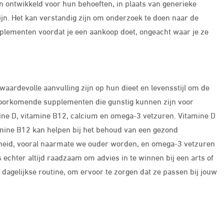
n ontwikkeld voor hun behoeften, in plaats van generieke
ijn. Het kan verstandig zijn om onderzoek te doen naar de
plementen voordat je een aankoop doet, ongeacht waar je ze
ardevolle aanvulling zijn op hun dieet en levensstijl om de
voorkomende supplementen die gunstig kunnen zijn voor
mine D, vitamine B12, calcium en omega-3 vetzuren. Vitamine D
itamine B12 kan helpen bij het behoud van een gezond
dheid, vooral naarmate we ouder worden, en omega-3 vetzuren
 echter altijd raadzaam om advies in te winnen bij een arts of
 dagelijkse routine, om ervoor te zorgen dat ze passen bij jouw