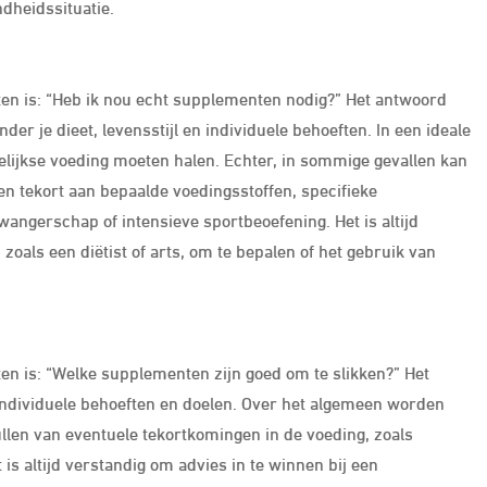
ndheidssituatie.
en is: “Heb ik nou echt supplementen nodig?” Het antwoord
der je dieet, levensstijl en individuele behoeften. In een ideale
dagelijkse voeding moeten halen. Echter, in sommige gevallen kan
een tekort aan bepaalde voedingsstoffen, specifieke
angerschap of intensieve sportbeoefening. Het is altijd
 zoals een diëtist of arts, om te bepalen of het gebruik van
en is: “Welke supplementen zijn goed om te slikken?” Het
individuele behoeften en doelen. Over het algemeen worden
llen van eventuele tekortkomingen in de voeding, zoals
 is altijd verstandig om advies in te winnen bij een