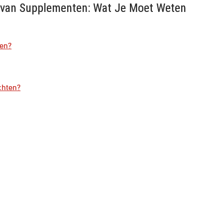
n van Supplementen: Wat Je Moet Weten
ken?
chten?