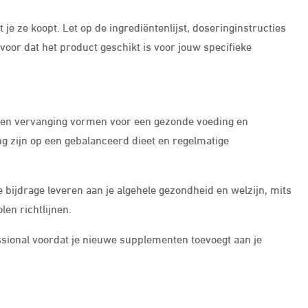
 je ze koopt. Let op de ingrediëntenlijst, doseringinstructies
oor dat het product geschikt is voor jouw specifieke
een vervanging vormen voor een gezonde voeding en
ng zijn op een gebalanceerd dieet en regelmatige
bijdrage leveren aan je algehele gezondheid en welzijn, mits
len richtlijnen.
fessional voordat je nieuwe supplementen toevoegt aan je