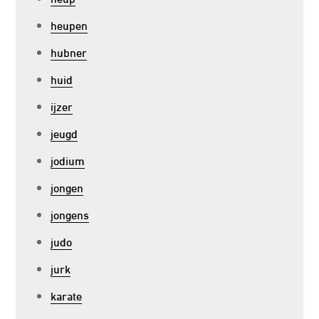
heupen
hubner
huid
ijzer
jeugd
jodium
jongen
jongens
judo
jurk
karate