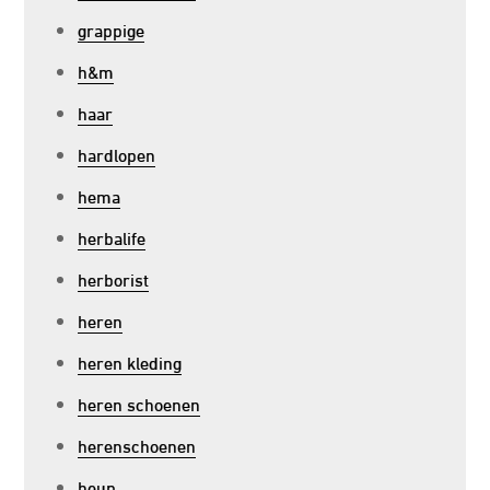
grappige
h&m
haar
hardlopen
hema
herbalife
herborist
heren
heren kleding
heren schoenen
herenschoenen
heup