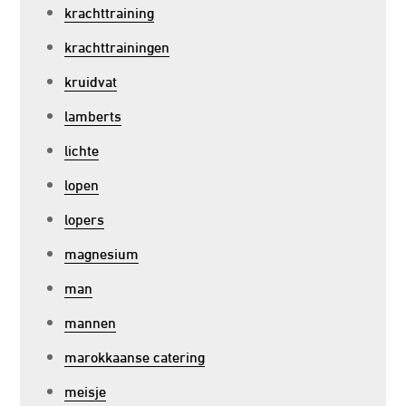
krachttraining
krachttrainingen
kruidvat
lamberts
lichte
lopen
lopers
magnesium
man
mannen
marokkaanse catering
meisje