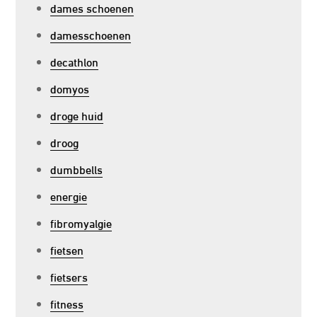
dames schoenen
damesschoenen
decathlon
domyos
droge huid
droog
dumbbells
energie
fibromyalgie
fietsen
fietsers
fitness