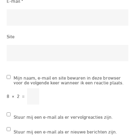
E-mail
*
Site
Mijn naam, e-mail en site bewaren in deze browser
voor de volgende keer wanneer ik een reactie plaats.
8
×
2
=
Stuur mij een e-mail als er vervolgreacties zijn.
Stuur mij een e-mail als er nieuwe berichten zijn.