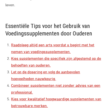
leven.
Essentiële Tips voor het Gebruik van
Voedingssupplementen door Ouderen
Raadpleeg altijd een arts voordat u begint met het
nemen van voedingssupplementen.
Kies supplementen die specifiek zijn afgestemd op de
behoeften van ouderen.
Let op de dosering en volg de aanbevolen
hoeveelheden nauwkeurig.
Combineer supplementen niet zonder advies van een
professional.
Kies voor kwalitatief hoogwaardige supplementen van
betrouwbare merken.