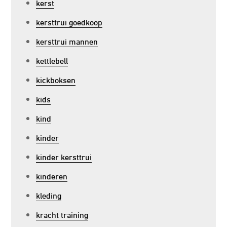
kerst
kersttrui goedkoop
kersttrui mannen
kettlebell
kickboksen
kids
kind
kinder
kinder kersttrui
kinderen
kleding
kracht training