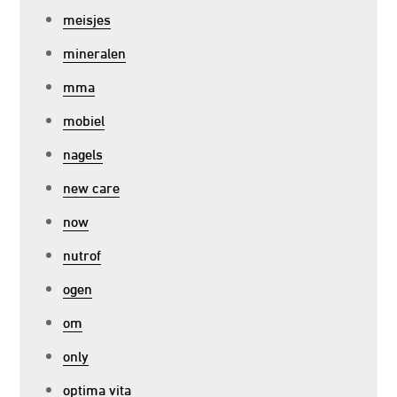
meisjes
mineralen
mma
mobiel
nagels
new care
now
nutrof
ogen
om
only
optima vita