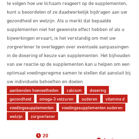
te volgen hoe uw lichaam reageert op de supplementen,
kunt u beoordelen of ze daadwerkelijk bijdragen aan uw
gezondheid en welzijn. Als u merkt dat bepaalde
supplementen niet het gewenste effect hebben of als u
bijwerkingen ervaart, is het verstandig om met uw
zorgverlener te overleggen over eventuele aanpassingen
in de dosering of keuze van supplementen. Het bijhouden
van uw reactie op de supplementen kan u helpen om een
optimaal voedingsregime samen te stellen dat aansluit bij
uw individuele behoeften en doelen.
aanbevolen hoeveelheden
calcium
dosering
gezondheid
omega-3 vetzuren
ouderen
vitamine d
voedingssupplementen
voedingssupplementen ouderen
welzijn
zorgverlener
20